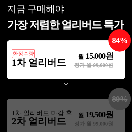
지금 구매해야
가장 저렴한 얼리버드 특가
84
%
한정수량
15,000
원
월
1차 얼리버드
정가 월
99,000
원
80
%
1
차 얼리버드 마감 후
19,500
원
월
2차 얼리버드
정가 월
99,000
원