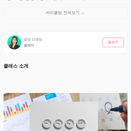
담당 선생님
팔로우
엠제이
클래스 소개