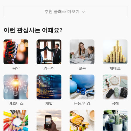
추천 클래스 더보기
이런 관심사는 어때요?
음악
외국어
교육
재테크
비즈니스
개발
운동/건강
공예