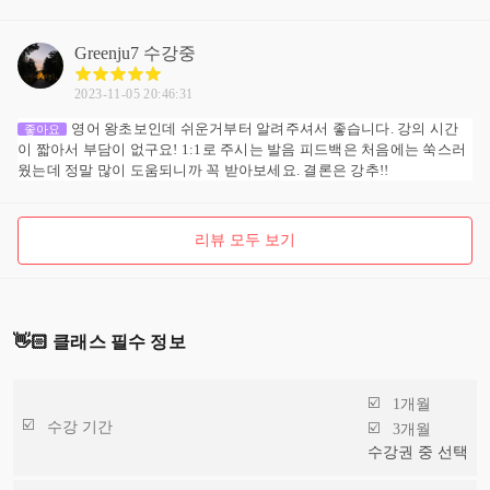
Greenju7
수강중
2023-11-05 20:46:31
영어 왕초보인데 쉬운거부터 알려주셔서 좋습니다. 강의 시간
좋아요
이 짧아서 부담이 없구요! 1:1로 주시는 발음 피드백은 처음에는 쑥스러
웠는데 정말 많이 도움되니까 꼭 받아보세요. 결론은 강추!!
리뷰 모두 보기
👋🏻 클래스 필수 정보
1개월
수강 기간
3개월
수강권 중 선택