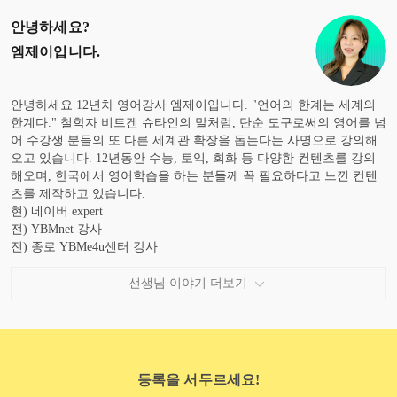
안녕하세요?
엠제이
입니다.
안녕하세요 12년차 영어강사 엠제이입니다. "언어의 한계는 세계의
한계다." 철학자 비트겐 슈타인의 말처럼, 단순 도구로써의 영어를 넘
어 수강생 분들의 또 다른 세계관 확장을 돕는다는 사명으로 강의해
오고 있습니다. 12년동안 수능, 토익, 회화 등 다양한 컨텐츠를 강의
해오며, 한국에서 영어학습을 하는 분들께 꼭 필요하다고 느낀 컨텐
츠를 제작하고 있습니다.
현) 네이버 expert
전) YBMnet 강사
전) 종로 YBMe4u센터 강사
캐나다 4년 거주
선생님 이야기 더보기
등록을 서두르세요!