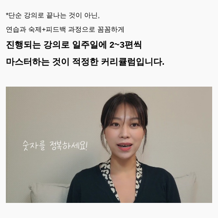
*단순 강의로 끝나는 것이 아닌,
연습과 숙제+피드백 과정으로 꼼꼼하게
진행되는 강의로 일주일에 2~3편씩
마스터하는 것이 적정한 커리큘럼입니다.