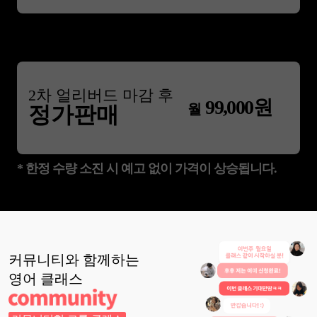
2
차 얼리버드 마감 후
99,000
원
월
정가판매
* 한정 수량 소진 시 예고 없이 가격이 상승됩니다.
커뮤니티와 함께하는
영어
클래스