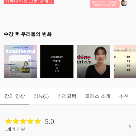
커뮤니티형 그룹 클래스
수강 후 우리들의 변화
강의 영상
리뷰
커리큘럼
클래스 소개
추천
(1)
5.0
1개의 리뷰