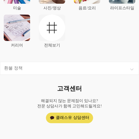
미술
사진/영상
음료/요리
라이프스타일
커리어
전체보기
환불 정책
고객센터
해결되지 않는 문제점이 있나요?
전문 상담사가 함께 고민해드릴게요!
클래스유 상담센터