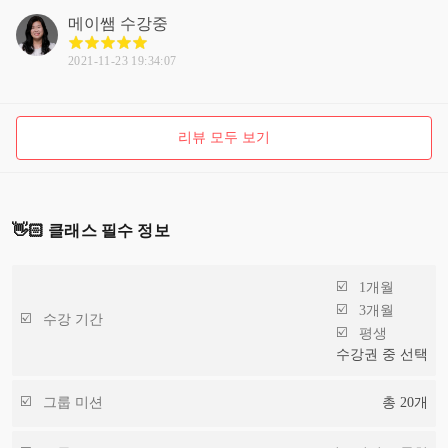
메이쌤
수강중
2021-11-23 19:34:07
리뷰 모두 보기
👋🏻 클래스 필수 정보
1개월
3개월
수강 기간
평생
수강권 중 선택
그룹 미션
총
20
개