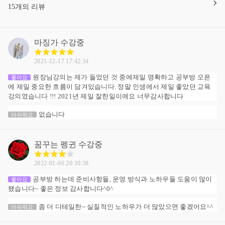
15개의 리뷰
마징가
수강중
2021-12-17 17:42:34
원장님강의는 제가 들었던 것 중에제일 명확하고 공부방 오픈
좋아요
에 제일 중요한 흐름이 담겨있습니다. 정말 인생에서 제일 좋았던 교육
강의였습니다 !!! 2021년 제일 잘한일이에요 너무감사합니다
없습니다
아쉬워요
꿈꾸는 펭귄
수강중
2022-01-06 20:10:38
공부방 하는데 준비사항들, 운영 방식과 노하우들 도움이 많이
좋아요
됐습니다~ 좋은 정보 감사합니다^0^
좀 더 디테일한~ 실질적인 노하우가 더 많았으면 좋겠어요^^
아쉬워요