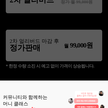
정가 월
99,000
원
2
차 얼리버드 마감 후
99,000
원
월
정가판매
* 한정 수량 소진 시 예고 없이 가격이 상승됩니다.
커뮤니티와 함께하는
머니
클래스