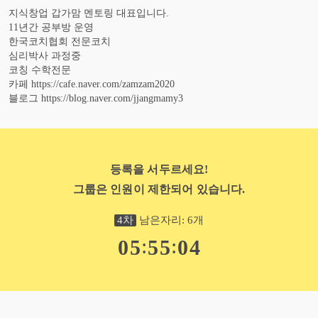
지식창업 갑가맘 멘토링 대표입니다.
11년간 공부방 운영
한국코치협회 전문코치
심리박사 과정중
코칭 수학전문
카페 https://cafe.naver.com/zamzam2020
블로그 https://blog.naver.com/jjangmamy3
등록을 서두르세요!
그룹은 인원이 제한되어 있습니다.
4
차
남은자리:
6
개
:
:
0
5
5
5
0
2