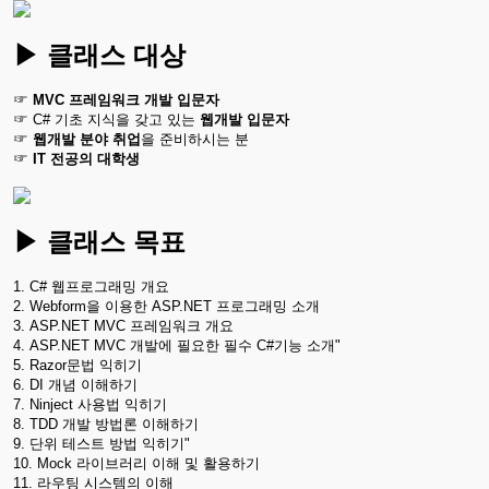
▶ 클래스 대상
☞ 
MVC 프레임워크 개발 입문자
☞
 C# 기초 지식을 갖고 있는
 웹개발 입문자
☞ 
웹개발 분야 취업
을 준비하시는 분
☞
IT 전공의 대학생
▶
클래스
목표
1. C
# 웹프로그래밍 개요
2. Webform을 이용한 ASP.NET 프로그래밍 소개

3. ASP.NET MVC 프레임워크 개요

4. ASP.NET MVC 개발에 필요한 필수 C#기능 소개"

5. Razor문법 익히기

6. DI 개념 이해하기

7. Ninject 사용법 익히기

8. TDD 개발 방법론 이해하기

9. 단위 테스트 방법 익히기"

10. Mock 라이브러리 이해 및 활용하기

11. 라우팅 시스템의 이해
