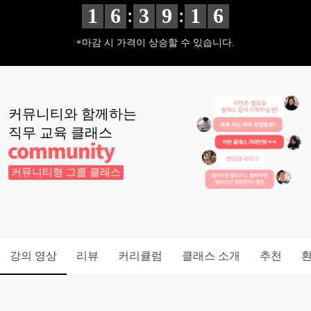
:
:
1
6
3
9
1
5
마감 시 가격이 상승할 수 있습니다.
커뮤니티와 함께하는
직무 교육
클래스
커뮤니티형 그룹 클래스
강의 영상
리뷰
커리큘럼
클래스 소개
추천