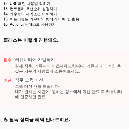
12. URL 패턴 사용법 익히기

13. 컨트롤러 우선순위 설정하기

14. 라우트의 제약조건 이해하기

15. 어트리뷰트 라우팅의 방식의 이해 및 활용

16. ActionLink 메소드 사용하기
클래스는 이렇게 진행돼요.
커뮤니티에 가입하기
필수
결제 직후, 커뮤니티에 초대해드립니다. 커뮤니티에 가입 후
같은 기수의 사람들과 소통해보세요.
직무 교육
미션
미션
그룹 미션
개를 드립니다.
내가 원하는 시간에, 원하는 장소에서 미션 완료 후 커뮤니티
에 인증하면 완료!
💪 필독 장학금 혜택 안내드려요.