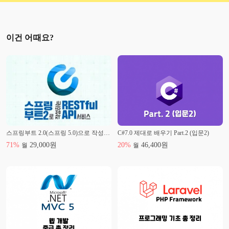
이건 어때요?
스프링부트 2.0(스프링 5.0)으로 작성하는 RESTful API 서비스
C#7.0 제대로 배우기 Part.2 (입문2)
71
%
29,000
원
20
%
46,400
원
월
월