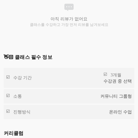
아직 리뷰가 없어요
클래스를 수강하고 가장 먼저 리뷰를 남겨보세요
👋🏻 클래스 필수 정보
3개월
수강 기간
수강권 중 선택
소통
커뮤니티 그룹형
진행방식
온라인 수업
커리큘럼