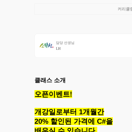
담당 선생님
LH
클래스 소개
오픈이벤트!
개강일로부터 1개월간
20% 할인된 가격에 C#을
배우실 수 있습니다.