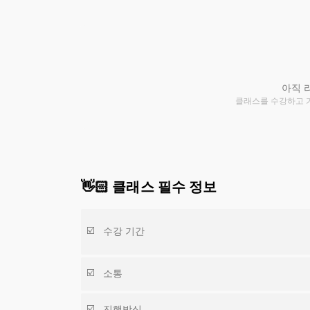
아직 
클래스를 수강하고 
👋🏻 클래스 필수 정보
수강 기간
소통
진행방식