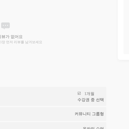
리뷰가 없어요
가장 먼저 리뷰를 남겨보세요
1개월
수강권 중 선택
커뮤니티 그룹형
온라인 수업