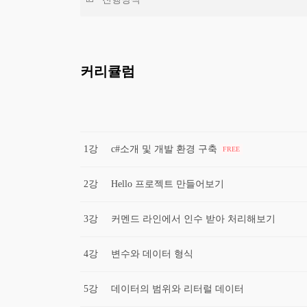
커리큘럼
1강
c#소개 및 개발 환경 구축
FREE
2강
Hello 프로젝트 만들어보기
3강
커멘드 라인에서 인수 받아 처리해보기
4강
변수와 데이터 형식
5강
데이터의 범위와 리터럴 데이터