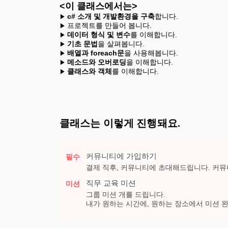
<이 클래스에서는>
c# 소개 및 개발환경을 구축
합니다.
▶
▶ 
데이터 형식 및 변수
를 이해합니다.
▶
기초 문법
을 살펴봅니다.
▶
배열과 foreach문
을 사용해봅니다.
▶
메소드와 오버로딩
을 이해합니다.
▶
클래스와 객체
를 이해합니다.
▶
클래스는 이렇게 진행돼요.
커뮤니티에 가입하기
필수
결제 직후, 커뮤니티에 초대해드립니다. 커뮤
직무 교육
미션
미션
그룹 미션
개를 드립니다.
내가 원하는 시간에, 원하는 장소에서 미션 