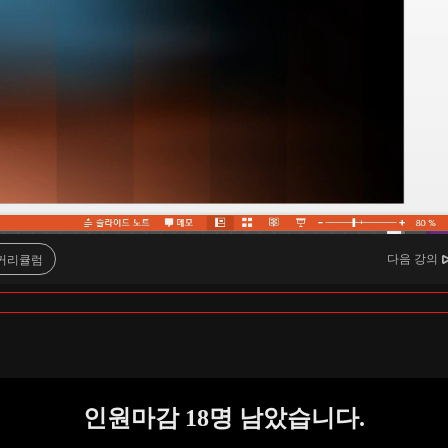
다음 강의
커리큘럼
인원마감
18
명 남았습니다.