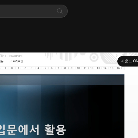
사운드 O