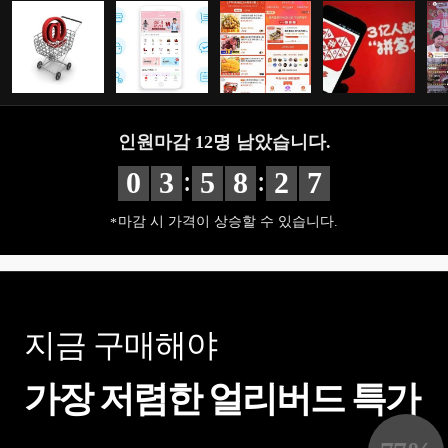
인원마감
12
명 남았습니다.
:
:
0
3
5
8
2
6
마감 시 가격이 상승할 수 있습니다.
지금 구매해야
가장 저렴한 얼리버드 특가