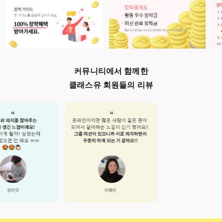
커뮤니티에서 함께한
클래스유 회원들의 리뷰