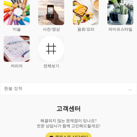
미술
사진/영상
음료/요리
라이프스타일
커리어
전체보기
환불 정책
고객센터
해결되지 않는 문제점이 있나요?
전문 상담사가 함께 고민해드릴게요!