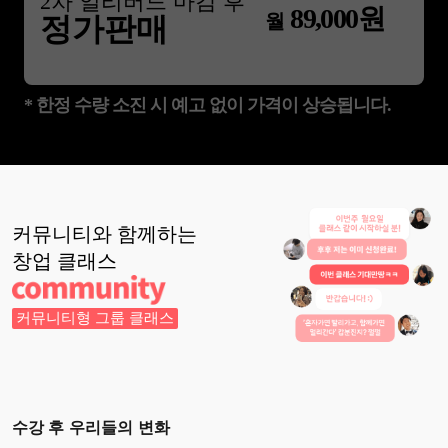
2
차 얼리버드 마감 후
89,000
원
월
정가판매
* 한정 수량 소진 시 예고 없이 가격이 상승됩니다.
커뮤니티와 함께하는
창업
클래스
커뮤니티형 그룹 클래스
수강 후 우리들의 변화