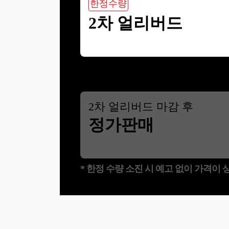
한정수량
2차 얼리버드
2
차 얼리버드 마감 후
정가판매
* 한정 수량 소진 시 예고 없이 가격이