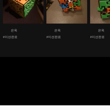
은옥
은옥
은옥
#미션완료
#미션완료
#미션완료