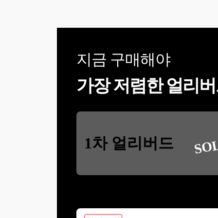
지금 구매해야
가장 저렴한 얼리버
SO
1차 얼리버드