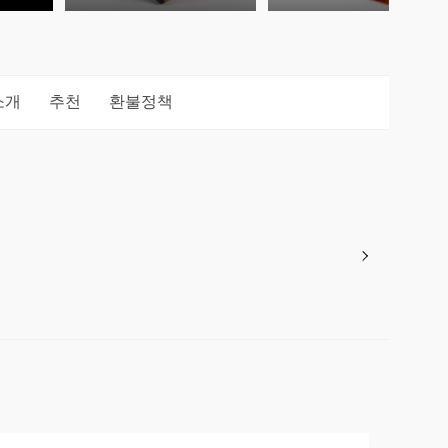
소개
추천
환불정책