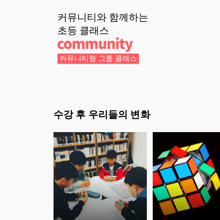
커뮤니티와 함께하는
초등
클래스
커뮤니티형 그룹 클래스
수강 후 우리들의 변화