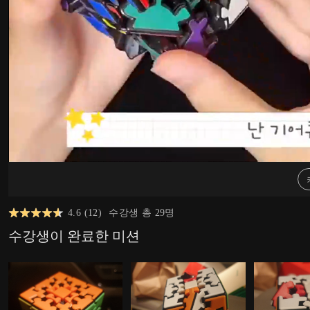
4.6
(
12
)
수강생 총
29
명
수강생이 완료한 미션