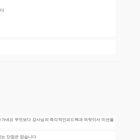
니다
아가네요 무엇보다 강사님의 즉각적인피드백과 여럿이서 미션을
에는 단점은 없습니다