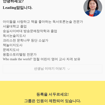
안녕하세요?
Leading맘
입니다.
아이들을 사랑하고 책을 좋아하는 독서토론논술 전문가
서울대학교 졸업
숭실사이버대 방송문예창작학과 졸업
독서논술지도사
크리스천 문학나무 등단 소설가
책놀이지도사
문예지도사
융합스토리텔링 전문가
Who made the world? 정철 어린이 영어 교사 자격 보유
성적 우수 장학금 4회 수상
선생님 이야기 더보기
등록을 서두르세요!
그룹은 인원이 제한되어 있습니다.