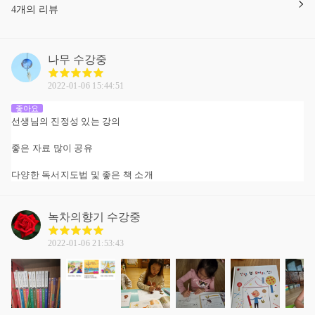
4개의 리뷰
나무
수강중
2022-01-06 15:44:51
좋아요
선생님의 진정성 있는 강의
좋은 자료 많이 공유
다양한 독서지도법 및 좋은 책 소개
녹차의향기
수강중
2022-01-06 21:53:43