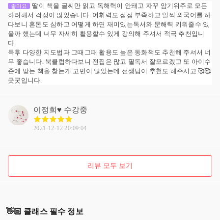
딸이 책을 글씨만 읽고 독해력이 안돼고 자꾸 암기위주로 모든
좋아요
하려해서 걱정이 많았습니다. 어휘력도 점점 부족하고 일찍 외국어를 하
다보니 혼돈도 심하고 어떻게 하면 재미있는독서와 문해력 키워줄수 있
을까 했는데 너무 자세히 활용할수 있게 강의해 주셔서 적극 추천입니
다.
독후 다양한 지도법과 그때그때 활용도 높은 동화책도 추천해 주셔서 너
무 좋습니다. 북클럽하다보니 전집은 많고 필독서 잘모르겠고 또 아이수
준에 맞는 책을 찾는게 고민이 많았는데 선생님이 추천도 해주시고 🥰🥰
굿굿입니다.
이정희♥
수강중
2021-12-12 20:09:04
리뷰 모두 보기
👋🏻 클래스 필수 정보