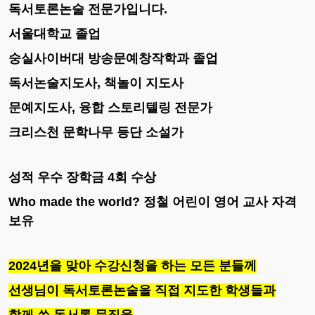
독서토론논술 전문가입니다.
서울대학교 졸업
숭실사이버대 방송문예창작학과 졸업
독서논술지도사, 책놀이 지도사
문예지도사, 융합 스토리텔링 전문가
크리스천 문학나무 등단 소설가
성적 우수 장학금 4회 수상
Who made the world? 정철 어린이 영어 교사 자격
보유
2024년을 맞아 수강신청을 하는 모든 분들께
선생님이 독서토론논술을 직접 지도한 학생들과
함께 쓴 독서록 문집을