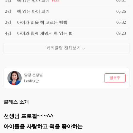
1강
책 읽는 엄마 되기
08:51
FREE
2강
책 읽는 아이 되기
06:26
3강
아이가 읽을 책 고르는 방법
06:32
4강
아이와 함께 재밌게 책 읽는 법
09:23
담당 선생님
팔로우
Leading맘
클래스 소개
선생님 프로필~~~^^
아이들을 사랑하고 책을 좋아하는