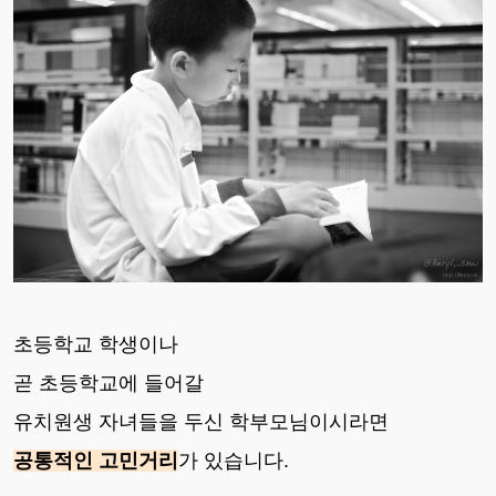
초등학교 학생이나
곧 초등학교에 들어갈
유치원생 자녀들을 두신 학부모님이시라면
공통적인 고민거리
가 있습니다.