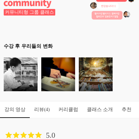
커뮤니티형 그룹 클래스
수강 후 우리들의 변화
강의 영상
리뷰
커리큘럼
클래스 소개
추천
(4)
5.0