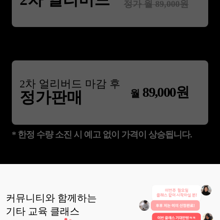
정가 월
89,000
원
2
차 얼리버드 마감 후
89,000
원
월
정가판매
* 한정 수량 소진 시 예고 없이 가격이 상승됩니다.
커뮤니티와 함께하는
기타 교육
클래스