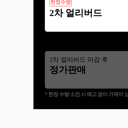
한정수량
2차 얼리버드
2
차 얼리버드 마감 후
정가판매
* 한정 수량 소진 시 예고 없이 가격이