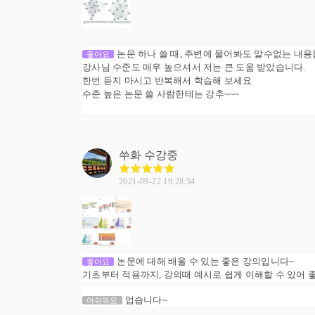
논문 하나 쓸 때, 주변에 물어봐도 알수없는 내용
좋아요
강사님 수준도 매우 높으셔서 저는 큰 도움 받았습니다.
한번 듣지 마시고 반복해서 학습해 보세요
수준 높은 논문 쓸 사람한테는 강추~~~
쑤화
수강중
2021-09-22 19:28:54
논문에 대해 배울 수 있는 좋은 강의입니다~
좋아요
기초부터 적용까지, 강의때 예시로 쉽게 이해할 수 있어 
업습니다~
아쉬워요