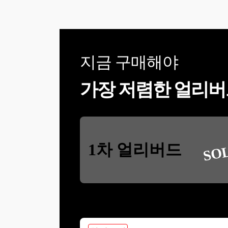
지금 구매해야
가장 저렴한 얼리버
SO
1차 얼리버드