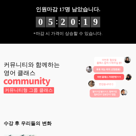
인원마감
17
명 남았습니다.
:
:
0
5
2
0
1
8
마감 시 가격이 상승할 수 있습니다.
커뮤니티와 함께하는
영어
클래스
커뮤니티형 그룹 클래스
수강 후 우리들의 변화