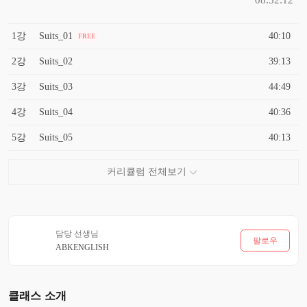
1강
Suits_01
40:10
FREE
2강
Suits_02
39:13
3강
Suits_03
44:49
4강
Suits_04
40:36
5강
Suits_05
40:13
담당 선생님
팔로우
ABKENGLISH
클래스 소개