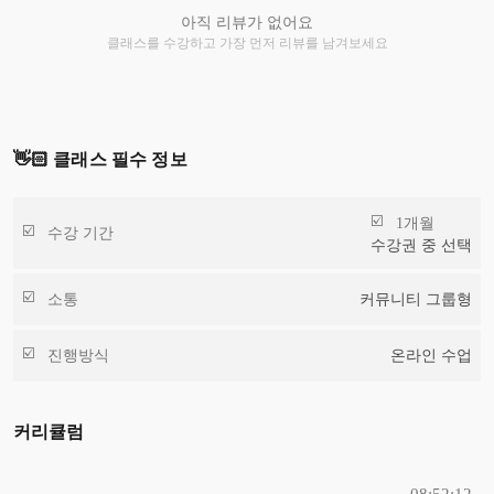
아직 리뷰가 없어요
클래스를 수강하고 가장 먼저 리뷰를 남겨보세요
👋🏻 클래스 필수 정보
1개월
수강 기간
수강권 중 선택
소통
커뮤니티 그룹형
진행방식
온라인 수업
커리큘럼
08:52:12