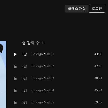
로그인
클래스 개설
총 강의 수:
11
N
1강
Chicago Med 01
43:39
2강
Chicago Med 02
42:10
3강
Chicago Med 03
40:24
4강
Chicago Med 04
45:24
5강
Chicago Med 05
39:47