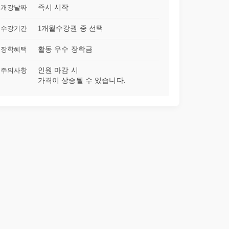
개강날짜
즉시 시작
수강기간
1개월
수강권 중 선택
장학혜택
활동 우수 장학금
주의사항
인원 마감 시
가격이 상승될 수 있습니다.