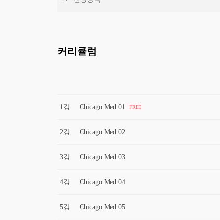
커리큘럼
1강
Chicago Med 01
FREE
2강
Chicago Med 02
3강
Chicago Med 03
4강
Chicago Med 04
5강
Chicago Med 05