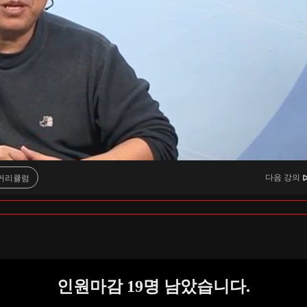
다음 강의
커리큘럼
인원마감
19
명 남았습니다.