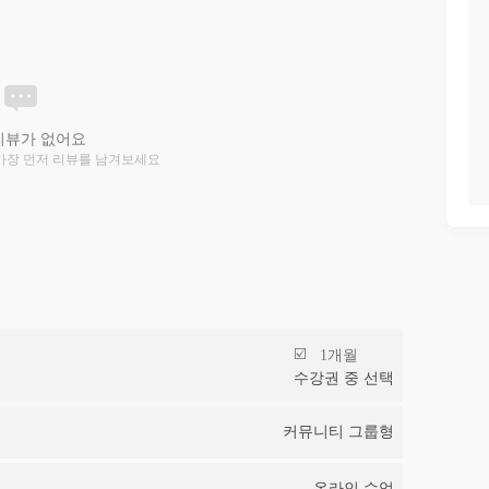
리뷰가 없어요
가장 먼저 리뷰를 남겨보세요
1개월
수강권 중 선택
커뮤니티 그룹형
온라인 수업