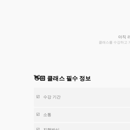
아직 
클래스를 수강하고 
👋🏻 클래스 필수 정보
수강 기간
소통
진행방식