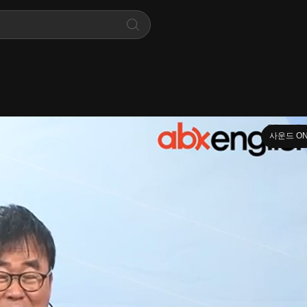
사운드 O