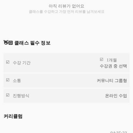
아직 리뷰가 없어요
클래스를 수강하고 가장 먼저 리뷰를 남겨보세요
👋🏻 클래스 필수 정보
1개월
수강 기간
수강권 중 선택
소통
커뮤니티 그룹형
진행방식
온라인 수업
커리큘럼
04:35:23