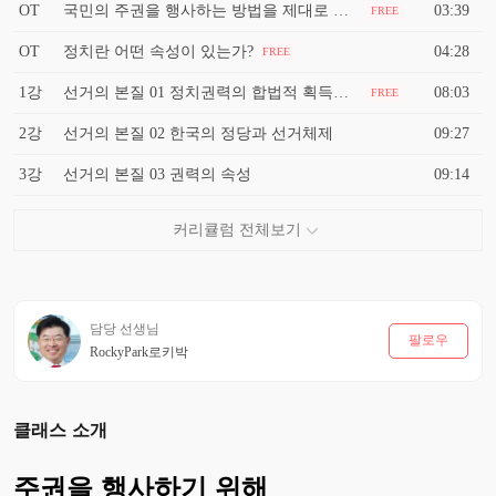
OT
국민의 주권을 행사하는 방법을 제대로 알아야 합니다
03:39
FREE
OT
정치란 어떤 속성이 있는가?
04:28
FREE
1강
선거의 본질 01 정치권력의 합법적 획득통로
08:03
FREE
2강
선거의 본질 02 한국의 정당과 선거체제
09:27
3강
선거의 본질 03 권력의 속성
09:14
담당 선생님
팔로우
RockyPark로키박
클래스 소개
주권을 행사하기 위해