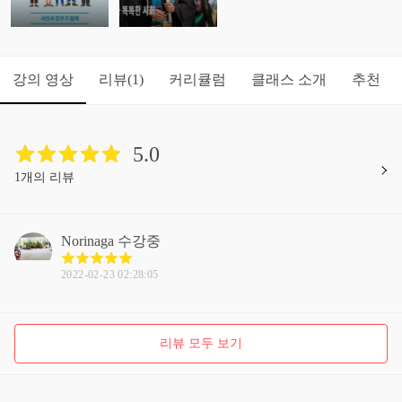
강의 영상
리뷰
커리큘럼
클래스 소개
추천
(1)
5.0
1개의 리뷰
Norinaga
수강중
2022-02-23 02:28:05
리뷰 모두 보기