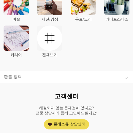
미술
사진/영상
음료/요리
라이프스타일
커리어
전체보기
환불 정책
고객센터
해결되지 않는 문제점이 있나요?
전문 상담사가 함께 고민해드릴게요!
클래스유 상담센터