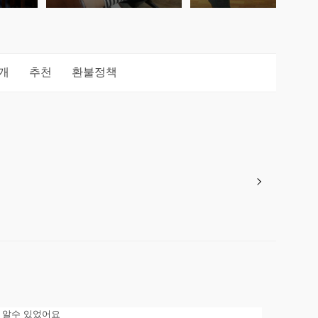
개
추천
환불정책
 알수 있었어요