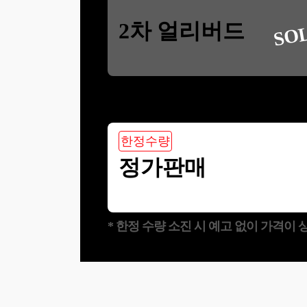
SO
2차 얼리버드
한정수량
정가판매
* 한정 수량 소진 시 예고 없이 가격이