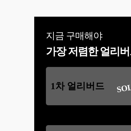
지금 구매해야
가장 저렴한 얼리버
SO
1차 얼리버드