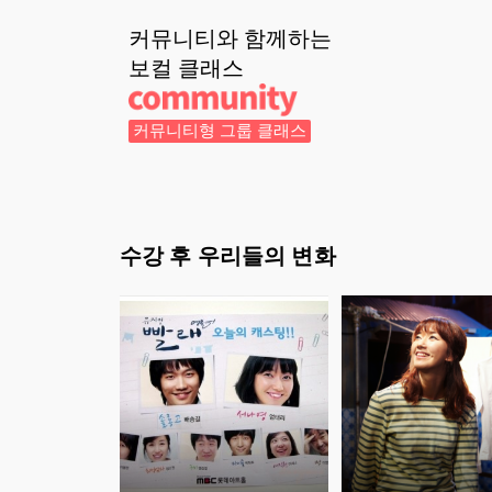
커뮤니티와 함께하는
보컬
클래스
커뮤니티형 그룹 클래스
수강 후 우리들의 변화