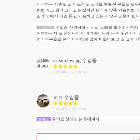
시작하는 사람도 또 어느정도 노래를 해보신 분들도 모두
방법과 그 원리 그리고 본질적인 원리에 맞춘 연습방법과
길 차안에서 매일 듣고 연습하고 있는데 많은 도움이 됩
수업중 선생님께서 직접 노래를 불러주시면서 
아쉬워요
해야하는지 또 선생님이 이야기하시는게 무슨 뜻인지 더 
연기부분들을 좀더 다양하게 접하며 들어보고 또 그에대한
ok sun hwang
수강중
2021-09-03 20:01:46
ㅎㅇ
수강중
2022-02-22 11:26:45
좋아요 선생님 밝은에너지
좋아요