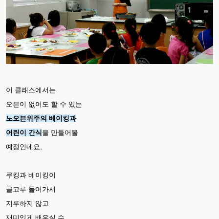
이 클래스에서는
오븐이 없어도 할 수 있는
노오븐위주의 베이킹과
어린이 간식
을 만들어볼
예정인데요,
쿠킹과 베이킹이
골고루 들어가서
지루하지 않고
재미있게 배우실 수