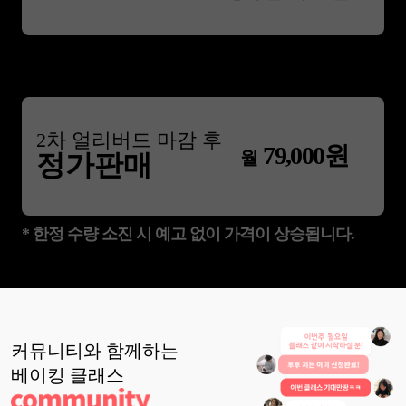
2
차 얼리버드 마감 후
79,000
원
월
정가판매
* 한정 수량 소진 시 예고 없이 가격이 상승됩니다.
커뮤니티와 함께하는
베이킹
클래스