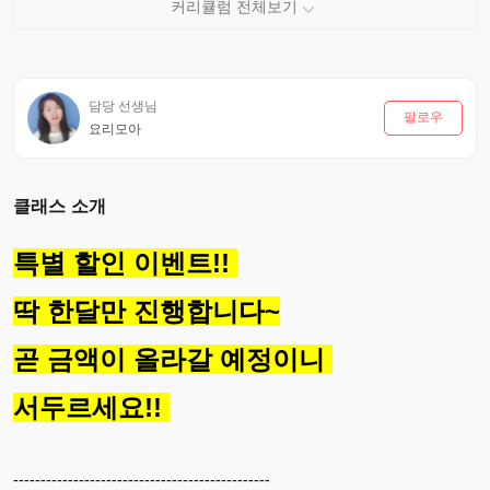
담당 선생님
팔로우
요리모아
클래스 소개
특별 할인 이벤트!!
딱 한달만 진행합니다~
곧 금액이 올라갈 예정이니
서두르세요!!
-----------------------------------------------