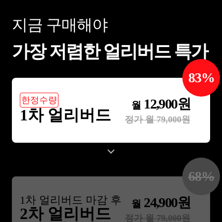
지금 구매해야
가장 저렴한 얼리버드 특가
83
%
한정수량
12,900
원
월
1차 얼리버드
정가 월
79,000
원
68
%
1
차 얼리버드 마감 후
24,900
원
월
2차 얼리버드
정가 월
79,000
원