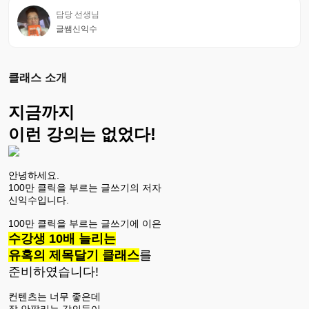
담당 선생님
글쌤신익수
클래스 소개
지금까지
이런 강의는 없었다!
안녕하세요.
100만 클릭을 부르는 글쓰기의 저자
신익수입니다.
100만 클릭을 부르는 글쓰기에 이은
수강생 10배 늘리는
유혹의 제목달기 클래스
를
준비하였습니다!
컨텐츠는 너무 좋은데
잘 안팔리는 강의들이