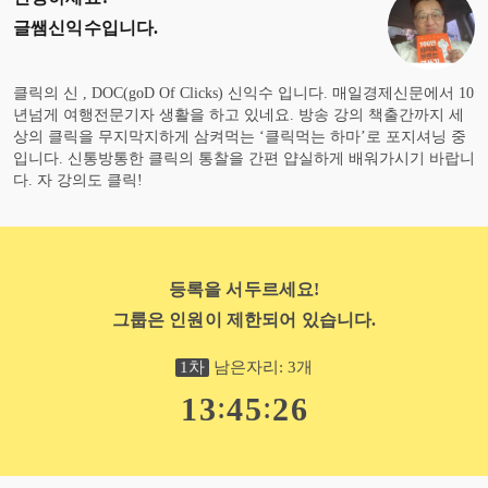
글쌤신익수
입니다.
클릭의 신 , DOC(goD Of Clicks) 신익수 입니다. 매일경제신문에서 10
년넘게 여행전문기자 생활을 하고 있네요. 방송 강의 책출간까지 세
상의 클릭을 무지막지하게 삼켜먹는 ‘클릭먹는 하마’로 포지셔닝 중
입니다. 신통방통한 클릭의 통찰을 간편 얍실하게 배워가시기 바랍니
다. 자 강의도 클릭!
등록을 서두르세요!
그룹은 인원이 제한되어 있습니다.
1
차
남은자리:
3
개
:
:
1
3
4
5
2
5