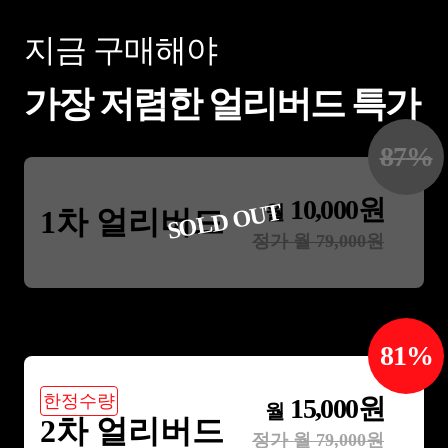
지금 구매해야
가장 저렴한 얼리버드 특가
87
%
10,000
원
SOLD OUT
월
1차 얼리버드
정가 월
79,000
원
81
%
한정수량
15,000
원
월
2차 얼리버드
정가 월
79,000
원