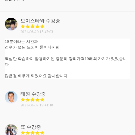
보이스빠와
수강중
2021-06-20 15:47:03
10분이라는 시간과
검수가 덜된 느낌이 묻어나지만
핵심만 학습하여 활용하기엔 충분히 강의가격10배의 가치가 있었습니
다
많은걸 배우게 되었어요 감사합니다
태원
수강중
2021-08-07 19:41:18
뚀
수강중