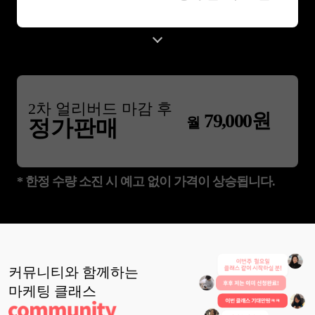
2
차 얼리버드 마감 후
79,000
원
월
정가판매
* 한정 수량 소진 시 예고 없이 가격이 상승됩니다.
커뮤니티와 함께하는
마케팅
클래스