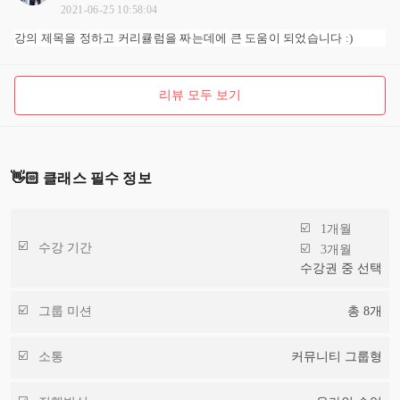
2021-06-25 10:58:04
강의 제목을 정하고 커리큘럼을 짜는데에 큰 도움이 되었습니다 :)
리뷰 모두 보기
👋🏻 클래스 필수 정보
1개월
수강 기간
3개월
수강권 중 선택
그룹 미션
총
8
개
소통
커뮤니티 그룹형