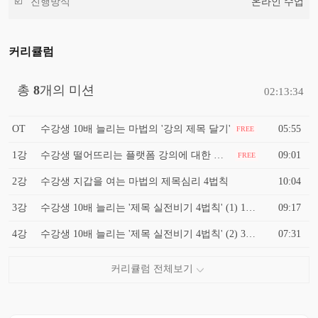
진행방식
온라인 수업
커리큘럼
총
8
개의 미션
02:13:34
OT
수강생 10배 늘리는 마법의 '강의 제목 달기'
05:55
FREE
1강
수강생 떨어뜨리는 플랫폼 강의에 대한 결정적 착각 4가지
09:01
FREE
2강
수강생 지갑을 여는 마법의 제목심리 4법칙
10:04
3강
수강생 10배 늘리는 '제목 실전비기 4법칙' (1) 1법칙~2법칙
09:17
4강
수강생 10배 늘리는 '제목 실전비기 4법칙' (2) 3법칙~4법칙
07:31