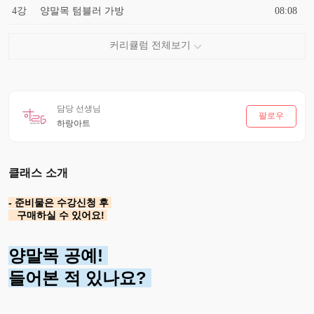
4강
양말목 텀블러 가방
08:08
담당 선생님
팔로우
하랑아트
클래스 소개
- 준비물은 수강신청 후
구매하실 수 있어요!
양말목 공예!
들어본 적 있나요?