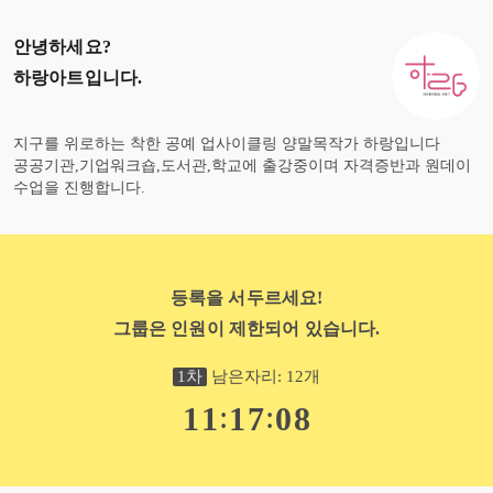
안녕하세요?
하랑아트
입니다.
지구를 위로하는 착한 공예 업사이클링 양말목작가 하랑입니다
공공기관,기업워크숍,도서관,학교에 출강중이며 자격증반과 원데이
수업을 진행합니다.
등록을 서두르세요!
그룹은 인원이 제한되어 있습니다.
1
차
남은자리:
12
개
:
:
1
1
1
7
0
7