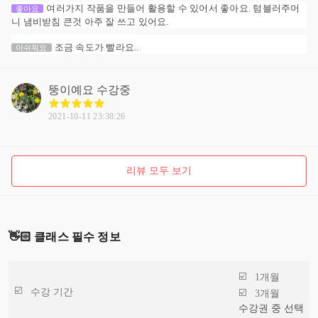
여러가지 작품을 만들어 활용할 수 있어서 좋아요. 텀블러주머
좋아요
니 냄비받침 큰것 아주 잘 쓰고 있어요.
조금 속도가 빨라요..
아쉬워요
뚱이예요
수강중
2021-10-11 23:38:26
리뷰 모두 보기
👋🏻 클래스 필수 정보
1개월
수강 기간
3개월
수강권 중 선택