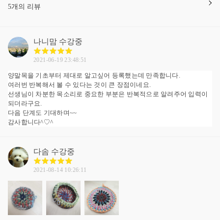
5개의 리뷰
나니맘
수강중
2021-06-19 23:48:51
양말목을 기초부터 제대로 알고싶어 등록했는데 만족합니다.
여러번 반복해서 볼 수 있다는 것이 큰 장점이네요.
선생님이 차분한 목소리로 중요한 부분은 반복적으로 알려주어 입력이
되더라구요.
다음 단계도 기대하며~~
감사합니다^♡^
다솜
수강중
2021-08-14 10:26:11