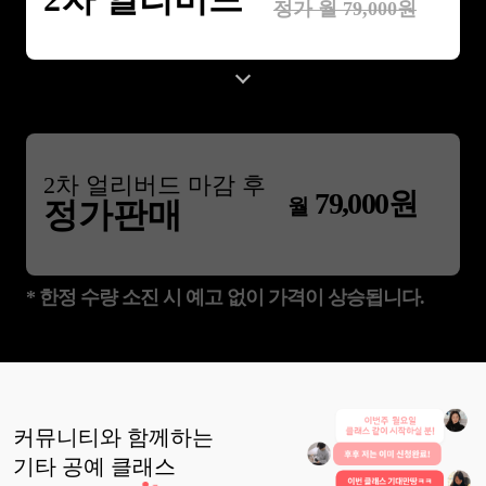
정가 월
79,000
원
2
차 얼리버드 마감 후
79,000
원
월
정가판매
* 한정 수량 소진 시 예고 없이 가격이 상승됩니다.
커뮤니티와 함께하는
기타 공예
클래스