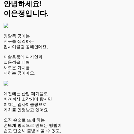
안녕하세요!
이은정입니다.
양말목 공예는
지구를 생각하는
업사이클링 공예인데요,
재활용품에 디자인과
실용성을 더해
새로운 가치를
더하는 공예에요.
예전에는 산업 폐기물로
버려져서 소각되어 왔지만
이제는 업사이클링으로
가치를 인정받고 있어요.
오직 손으로 뜨개 하는
손뜨개 방식으로 만드는 방법이
쉽고 단순해 금방 배울 수 있고,