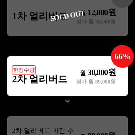
12,000
원
SOLD OUT
월
1차 얼리버드
정가 월
89,000
원
66
%
한정수량
30,000
원
월
2차 얼리버드
정가 월
89,000
원
2
차 얼리버드 마감 후