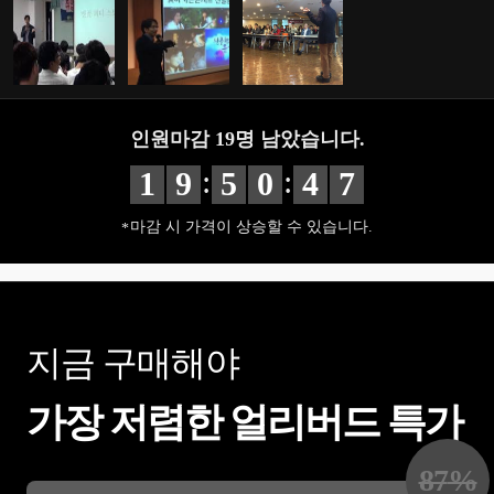
인원마감
19
명 남았습니다.
:
:
1
9
5
0
4
6
마감 시 가격이 상승할 수 있습니다.
지금 구매해야
가장 저렴한 얼리버드 특가
87
%