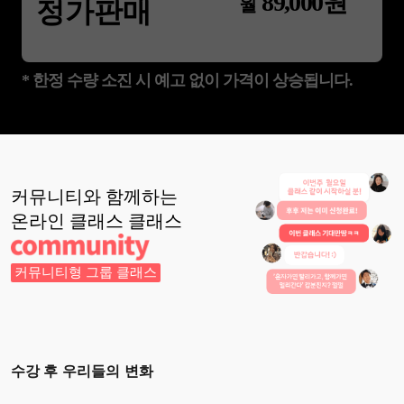
89,000
원
월
정가판매
* 한정 수량 소진 시 예고 없이 가격이 상승됩니다.
커뮤니티와 함께하는
온라인 클래스
클래스
커뮤니티형 그룹 클래스
수강 후 우리들의 변화