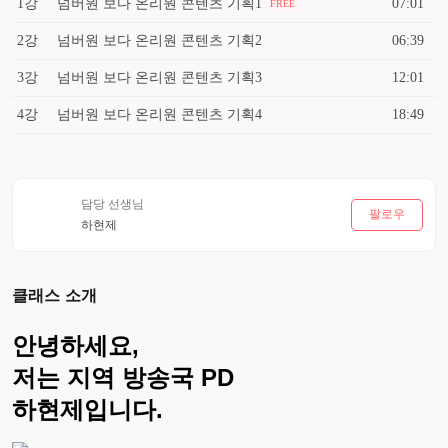
1강
넘버원 보다 온리원 콘텐츠 기획1
07:01
FREE
2강
넘버원 보다 온리원 콘텐츠 기획2
06:39
3강
넘버원 보다 온리원 콘텐츠 기획3
12:01
4강
넘버원 보다 온리원 콘텐츠 기획4
18:49
담당 선생님
팔로우
하현제
클래스 소개
안녕하세요,
저는 지역 방송국 PD
하현제입니다.