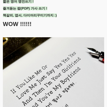
짧은 영어 명언쓰기 !
즐겨듣는 팝(POP) 가사 쓰기 !
책갈피, 엽서, 다이어리꾸미기까지 :)
WOW !!!!!!