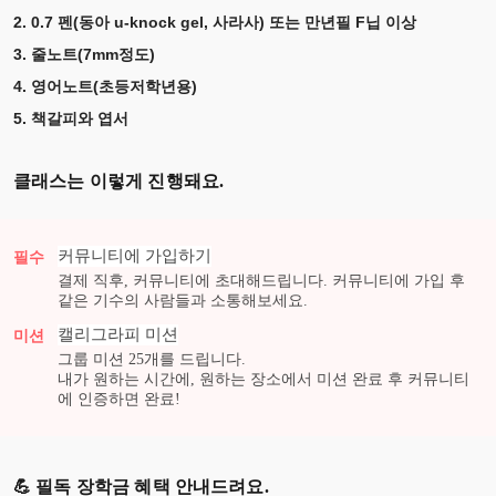
2. 0.7 펜(동아 u-knock gel, 사라사) 또는 만년필 F닙 이상
3. 줄노트(7mm정도)
4. 영어노트(초등저학년용)
5. 책갈피와 엽서
클래스는 이렇게 진행돼요.
커뮤니티에 가입하기
필수
결제 직후, 커뮤니티에 초대해드립니다. 커뮤니티에 가입 후
같은 기수의 사람들과 소통해보세요.
캘리그라피
미션
미션
그룹 미션
25
개를 드립니다.
내가 원하는 시간에, 원하는 장소에서 미션 완료 후 커뮤니티
에 인증하면 완료!
💪 필독 장학금 혜택 안내드려요.