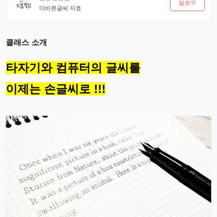
팔로우
더바른글씨 지효
클래스 소개
타자기와 컴퓨터의 글씨를
이제는 손글씨로 !!!