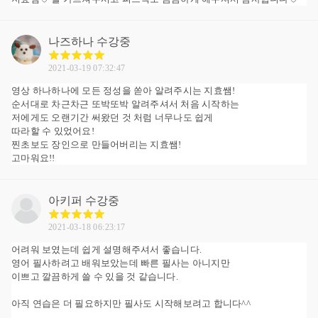
나즈하나
수강중
2021-03-19 07:32:47
영상 하나하나에 모든 정성을 쏟아 알려주시는 지효쌤!
순서대로 차근차근 또박또박 알려주셔서 처음 시작하는
저에게도 오랜기간 써왔던 것 처럼 너무나도 쉽게
따라할 수 있었어요!
찐초보도 장인으로 만들어버리는 지효쌤!
고마워요!!
아키퍼
수강중
2021-03-18 06:23:17
어려워 보였는데 쉽게 설명해주셔서 좋습니다.
영어 필사하려고 배워보았는데 빠른 필사는 아니지만
이쁘고 깔끔하게 쓸 수 있을 것 같습니다.
아직 연습은 더 필요하지만 필사도 시작해보려고 합니다^^