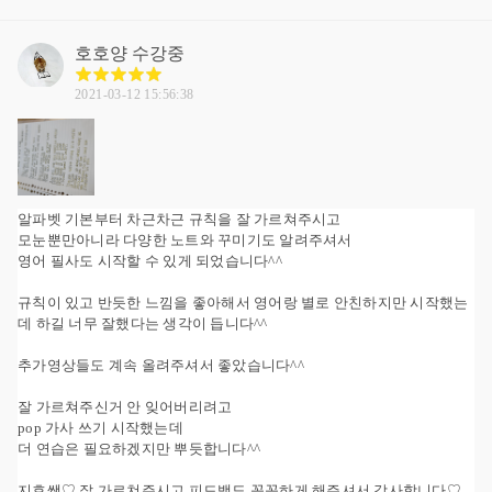
호호양
수강중
2021-03-12 15:56:38
알파벳 기본부터 차근차근 규칙을 잘 가르쳐주시고
모눈뿐만아니라 다양한 노트와 꾸미기도 알려주셔서
영어 필사도 시작할 수 있게 되었습니다^^
규칙이 있고 반듯한 느낌을 좋아해서 영어랑 별로 안친하지만 시작했는
데 하길 너무 잘했다는 생각이 듭니다^^
추가영상들도 계속 올려주셔서 좋았습니다^^
잘 가르쳐주신거 안 잊어버리려고
pop 가사 쓰기 시작했는데
더 연습은 필요하겠지만 뿌듯합니다^^
지효쌤♡ 잘 가르쳐주시고 피드백도 꼼꼼하게 해주셔서 감사합니다♡