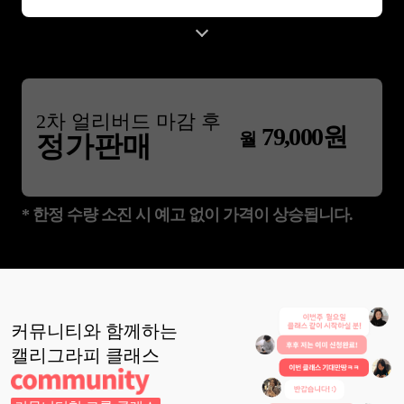
2
차 얼리버드 마감 후
79,000
원
월
정가판매
* 한정 수량 소진 시 예고 없이 가격이 상승됩니다.
커뮤니티와 함께하는
캘리그라피
클래스