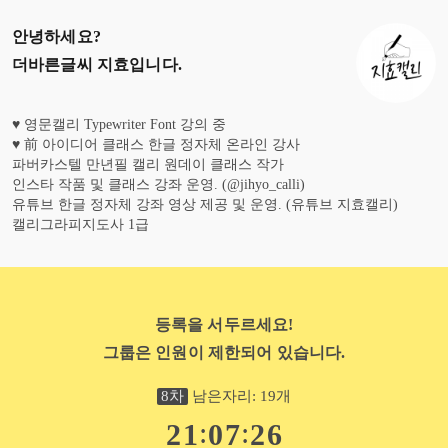
안녕하세요?
더바른글씨 지효
입니다.
♥ 영문캘리 Typewriter Font 강의 중
♥ 前 아이디어 클래스 한글 정자체 온라인 강사
파버카스텔 만년필 캘리 원데이 클래스 작가
인스타 작품 및 클래스 강좌 운영. (@jihyo_calli)
유튜브 한글 정자체 강좌 영상 제공 및 운영. (유튜브 지효캘리)
캘리그라피지도사 1급
등록을 서두르세요!
그룹은 인원이 제한되어 있습니다.
8
차
남은자리:
19
개
:
:
2
1
0
7
2
4