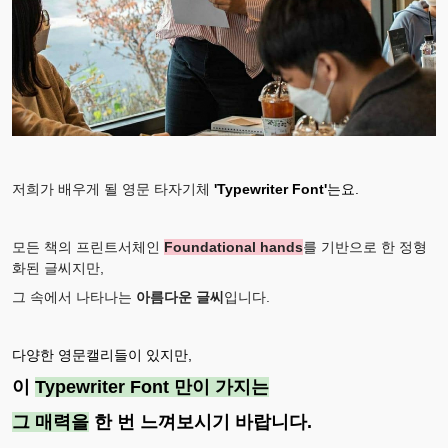
저희가 배우게 될 영문 타자기체
'Typewriter Font'
는요.
모든 책의 프린트서체인
Foundational hands
를 기반으로 한 정형
화된 글씨지만,
그 속에서 나타나는
아름다운 글씨
입니다.
다양한 영문캘리들이 있지만,
이
Typewriter Font 만이 가지는
그 매력을
한 번 느껴보시기 바랍니다.