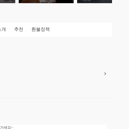
소개
추천
환불정책
아가세요~