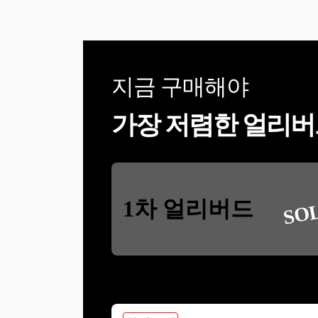
지금 구매해야
가장 저렴한 얼리버
SO
1차 얼리버드