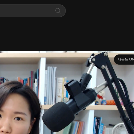
사운드 O