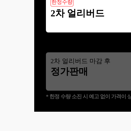
한정수량
2차 얼리버드
2
차 얼리버드 마감 후
정가판매
* 한정 수량 소진 시 예고 없이 가격이