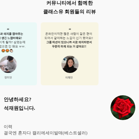
커뮤니티에서 함께한
클래스유 회원들의 리뷰
안녕하세요?
석재원
입니다.
이력
결국엔 혼자다 캘리에세이발매(베스트셀러)