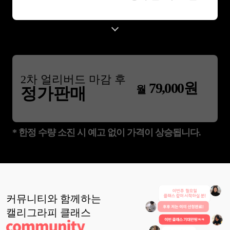
2
차 얼리버드 마감 후
79,000
원
월
정가판매
* 한정 수량 소진 시 예고 없이 가격이 상승됩니다.
커뮤니티와 함께하는
캘리그라피
클래스