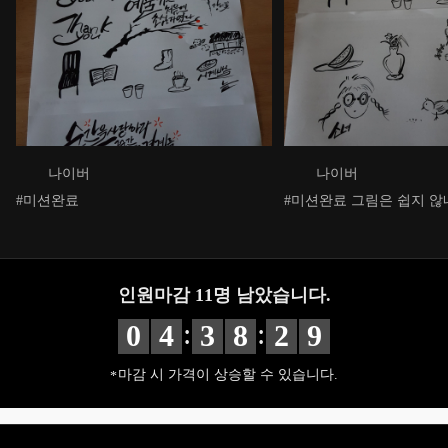
나이버
나이버
#미션완료
#미션완료 그림은 쉽지 않
인원마감
11
명 남았습니다.
:
:
0
4
3
8
2
8
마감 시 가격이 상승할 수 있습니다.