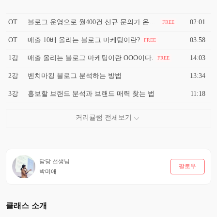
OT
블로그 운영으로 월400건 신규 문의가 온다면?
02:01
FREE
OT
매출 10배 올리는 블로그 마케팅이란?
03:58
FREE
1강
매출 올리는 블로그 마케팅이란 OOO이다.
14:03
FREE
2강
벤치마킹 블로그 분석하는 방법
13:34
3강
홍보할 브랜드 분석과 브랜드 매력 찾는 법
11:18
담당 선생님
팔로우
박미애
클래스 소개