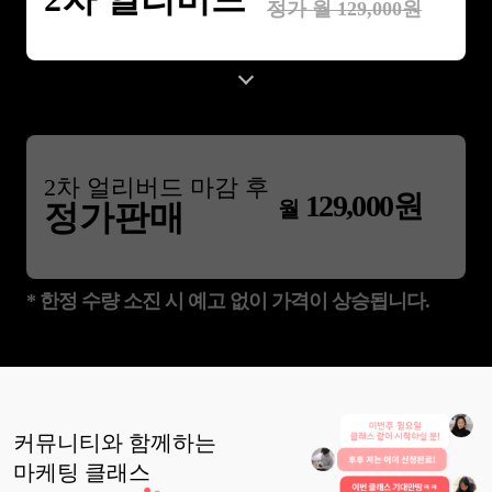
정가 월
129,000
원
2
차 얼리버드 마감 후
129,000
원
월
정가판매
* 한정 수량 소진 시 예고 없이 가격이 상승됩니다.
커뮤니티와 함께하는
마케팅
클래스