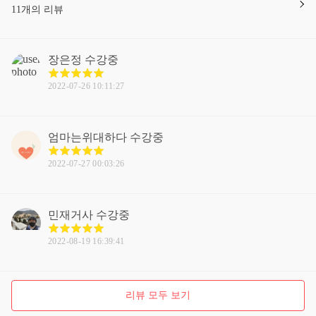
11개의 리뷰
장은정
수강중
2022-07-26 10:11:27
엄마는위대하다
수강중
2022-07-27 00:03:26
민재거사
수강중
2022-08-19 16:39:41
리뷰 모두 보기