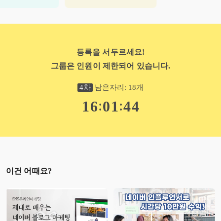
등록을 서두르세요!
그룹은 인원이 제한되어 있습니다.
4
차
남은자리:
18
개
:
:
1
6
0
1
4
2
이건 어때요?