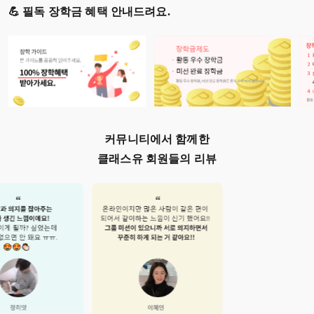
💪 필독 장학금 혜택 안내드려요.
커뮤니티에서 함께한
클래스유 회원들의 리뷰