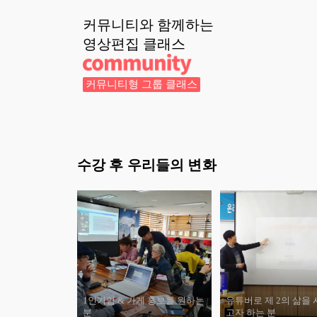
커뮤니티와 함께하는
영상편집
클래스
커뮤니티형 그룹 클래스
수강 후 우리들의 변화
1인기업 & 가게 홍보를 원하는
유튜버로 제 2의 삶을
분
고자 하는 분