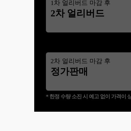
1
차 얼리버드 마감 후
2차 얼리버드
2
차 얼리버드 마감 후
정가판매
* 한정 수량 소진 시 예고 없이 가격이