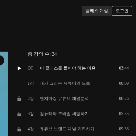
로그인
클래스 개설
총 강의 수:
24
N
OT
이 클래스를 들어야 하는 이유
03:44
1강
내가 그리는 유튜버의 모습
08:09
2강
벤치마킹 유튜브 채널분석
08:26
3강
컴퓨터와 모바일 세팅하기
05:35
4강
유튜브 브랜드 채널 기획하기
09:56