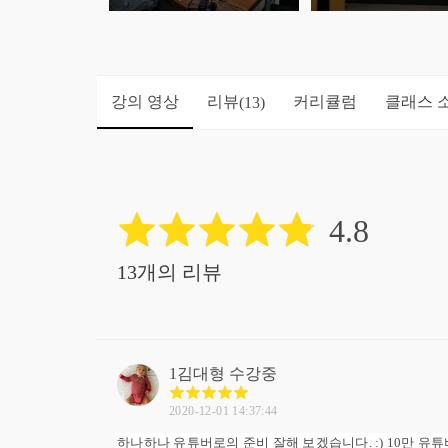
강의 영상
리뷰
커리큘럼
클래스 
(13)
4.8
13개의 리뷰
1김대형
수강중
2020-12-01 14:37:44
하나하나 유튜버로의 준비 잘해 보겠습니다. :) 10만 유튜