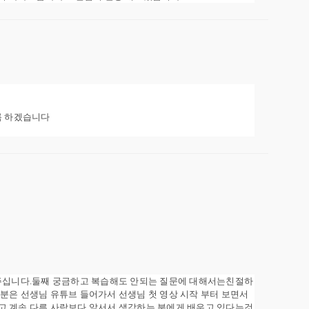
록 하겠습니다
해주십니다.둘째 궁금하고 복습해도 안되는 질문에 대해서는친절하
분은 선생님 유튜브 들어가서 선생님 첫 영상 시작 부터 보면서
고 계속 다른 사람보다 앞서서 생각하는 분에게 배우고 있다는것