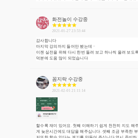
화전놀이
수강중
2021-01-27 23:53:44
감사합니다
마지막 강의까지 들어만 봤는데ᆢ
이젠 실전을 위해 다시 한번 돌려 보고 하나씩 올려 보도
덕분에 도움 많이 되었습니다
꼼지락
수강중
2021-02-01 21:11:14
할수록 재미 있어요. 첫째 이해하기 쉽게 천천히 지도 
게 늦은시간에도 대답을 해주십니다. 셋째 조금 부족한 부
저또한 할수 있다는 계기를 만들어 주십니다.역시 준비하