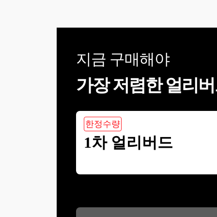
지금 구매해야
가장 저렴한 얼리버
한정수량
1차 얼리버드