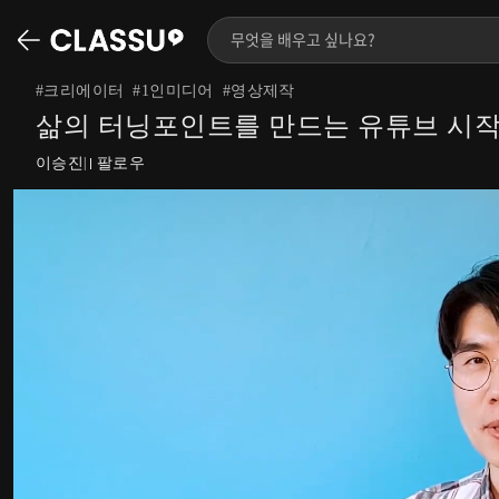
#
크리에이터
#
1인미디어
#
영상제작
삶의 터닝포인트를 만드는 유튜브 시
이승진
팔로우
|