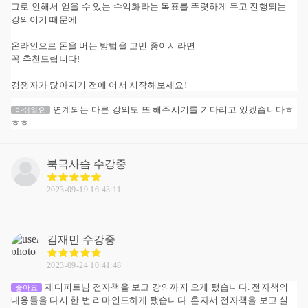
그로 인해서 얻을 수 있는 수익화라는 목표를 뚜렷하게 두고 진행되는
강의이기 때문에
온라인으로 돈을 버는 방법을 고민 중이시라면
꼭 추천드립니다!
경쟁자가 많아지기 전에 어서 시작해보세요!
연계되는 다른 강의도 또 해주시기를 기다리고 있겠습니다ㅎ
아쉬워요
ㅎㅎ
북극사슴
수강중
2023-09-19 16:43:11
김재민
수강중
2023-09-24 10:41:48
제디피트님 전자책을 보고 강의까지 오게 됐습니다. 전자책의
좋아요
내용들을 다시 한 번 리마인드하게 됐습니다. 혼자서 전자책을 보고 실