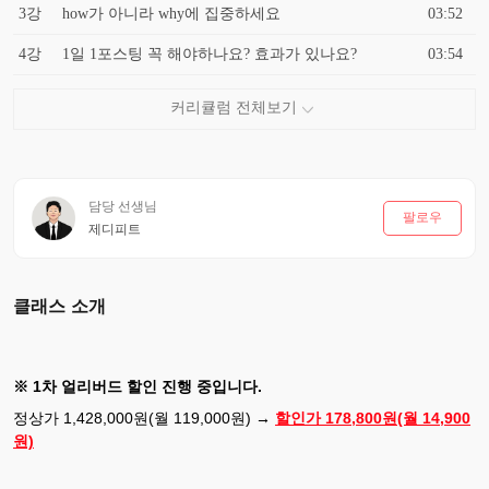
3강
how가 아니라 why에 집중하세요
03:52
4강
1일 1포스팅 꼭 해야하나요? 효과가 있나요?
03:54
담당 선생님
팔로우
제디피트
클래스 소개
※ 1차 얼리버드 할인 진행 중입니다.
정상가 1,428,000원(월 119,000원)
→
할인가 178,800원(월 14,900
원)