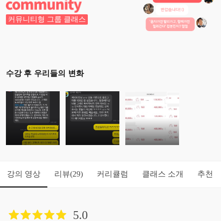
커뮤니티형 그룹 클래스
수강 후 우리들의 변화
강의 영상
리뷰
커리큘럼
클래스 소개
추천
(29)
5.0