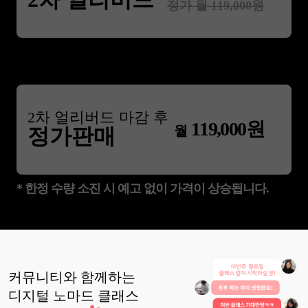
정가 월
119,000
원
2
차 얼리버드 마감 후
119,000
원
월
정가판매
* 한정 수량 소진 시 예고 없이 가격이 상승됩니다.
커뮤니티와 함께하는
디지털 노마드
클래스