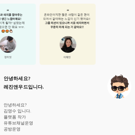
안녕하세요?
레진앤우드
입니다.
안녕하세요?
김영수 입니다.
플랫폼 작가
유튜브채널운영
공방운영