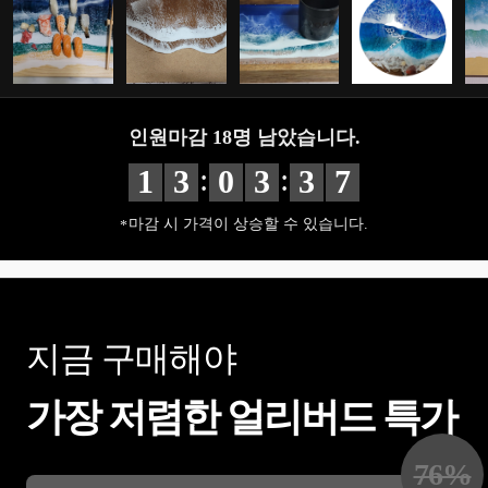
인원마감
18
명 남았습니다.
:
:
1
3
0
3
3
6
마감 시 가격이 상승할 수 있습니다.
지금 구매해야
가장 저렴한 얼리버드 특가
76
%