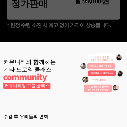
99,000
원
월
정가판매
* 한정 수량 소진 시 예고 없이 가격이 상승됩니다.
커뮤니티와 함께하는
기타 드로잉
클래스
커뮤니티형 그룹 클래스
수강 후 우리들의 변화