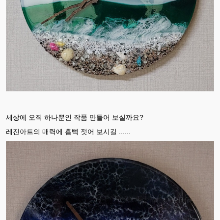
세상에 오직 하나뿐인 작품 만들어 보실까요?
레진아트의 매력에 흠뻑 젓어 보시길 ......