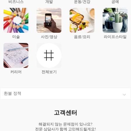
비즈니스
개발
운동/건강
공예
미술
사진/영상
음료/요리
라이프스타일
커리어
전체보기
환불 정책
고객센터
해결되지 않는 문제점이 있나요?
전문 상담사가 함께 고민해드릴게요!