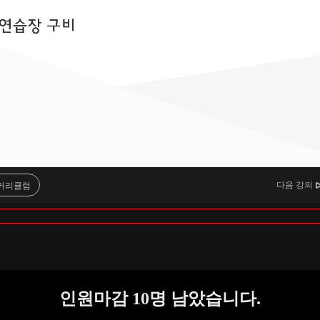
다음 강의
커리큘럼
인원마감
10
명 남았습니다.