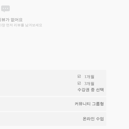
리뷰가 없어요
가장 먼저 리뷰를 남겨보세요
1개월
3개월
수강권 중 선택
커뮤니티 그룹형
온라인 수업