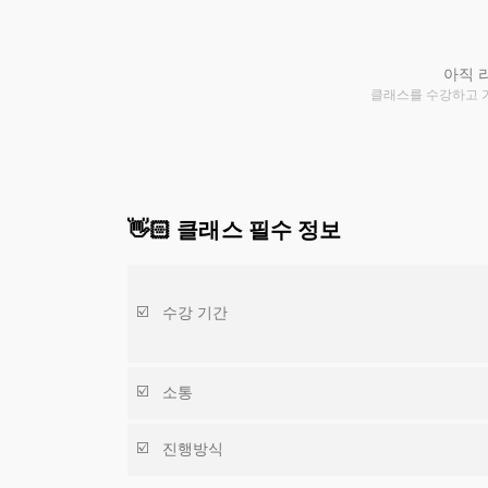
아직 
클래스를 수강하고 
👋🏻 클래스 필수 정보
수강 기간
소통
진행방식