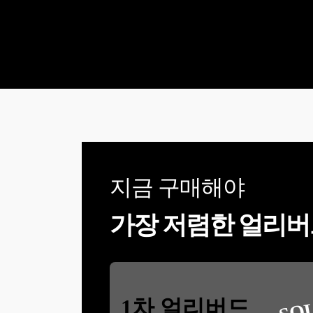
지금 구매해야
가장 저렴한 얼리버
SO
1차 얼리버드