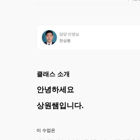
담당 선생님
전상원
클래스 소개
안녕하세요
상원쌤입니다.
이 수업은