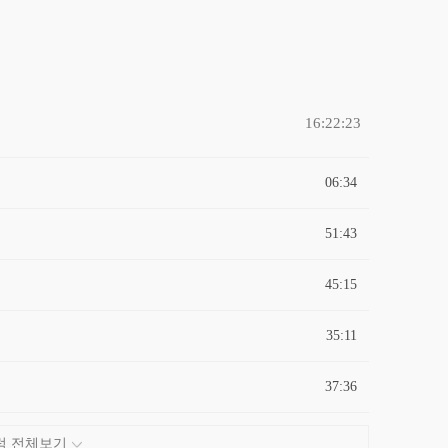
16:22:23
06:34
51:43
45:15
35:11
37:36