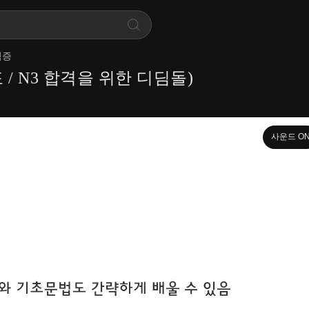
격증
 / N3 합격을 위한 디딤돌)
사운드 O