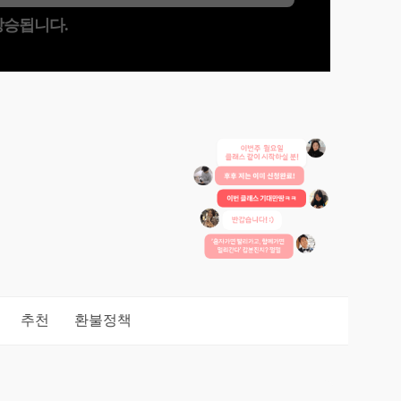
 상승됩니다.
추천
환불정책