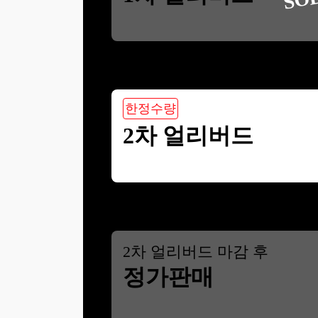
한정수량
2차 얼리버드
2
차 얼리버드 마감 후
정가판매