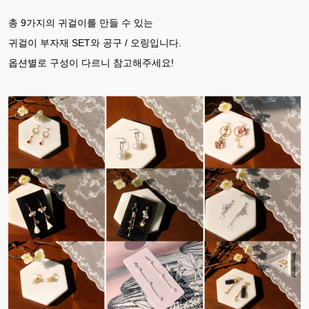
총 9가지의 귀걸이를 만들 수 있는
귀걸이 부자재 SET와 공구 / 오링입니다.
옵션별로 구성이 다르니 참고해주세요!