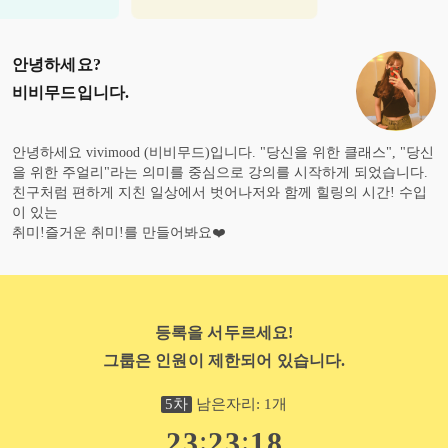
안녕하세요?
비비무드
입니다.
안녕하세요 vivimood (비비무드)입니다. "당신을 위한 클래스", "당신
을 위한 주얼리"라는 의미를 중심으로 강의를 시작하게 되었습니다.
친구처럼 편하게 지친 일상에서 벗어나저와 함께 힐링의 시간! 수입
이 있는
취미!즐거운 취미!를 만들어봐요❤️
등록을 서두르세요!
그룹은 인원이 제한되어 있습니다.
5
차
남은자리:
1
개
:
:
2
3
2
3
1
6