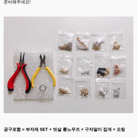
준비해주세요!
공구포함 = 부자재 SET + 빗살 롱노우즈 + 구자말이 집게 + 오링