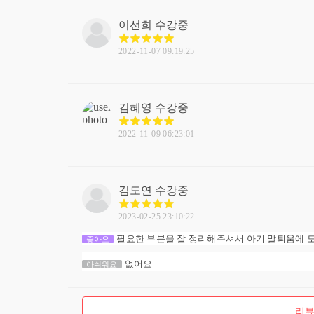
이선희
수강중
2022-11-07 09:19:25
김혜영
수강중
2022-11-09 06:23:01
김도연
수강중
2023-02-25 23:10:22
필요한 부분을 잘 정리해주셔서 아기 말틔움에 도
좋아요
없어요
아쉬워요
리뷰