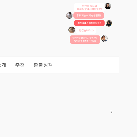
소개
추천
환불정책