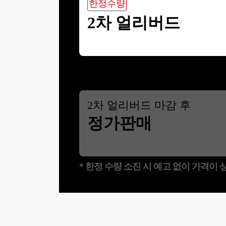
한정수량
2차 얼리버드
2
차 얼리버드 마감 후
정가판매
* 한정 수량 소진 시 예고 없이 가격이