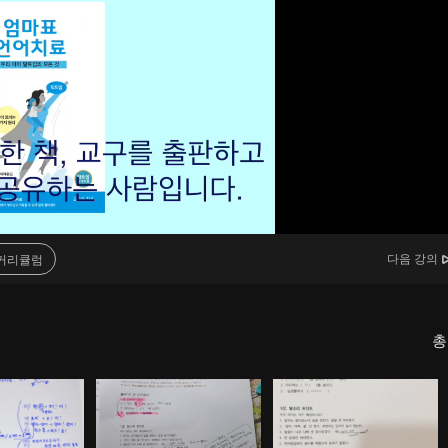
다음 강의
커리큘럼