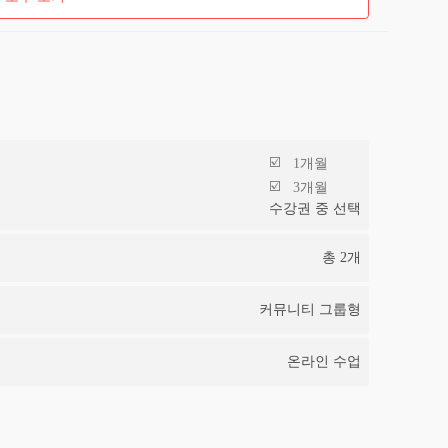
1개월
3개월
수강권 중 선택
총
2
개
커뮤니티 그룹형
온라인 수업