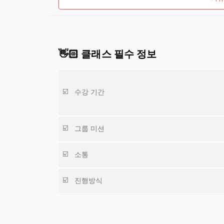
👋🏻 클래스 필수 정보
수강 기간
그룹 미션
소통
진행방식