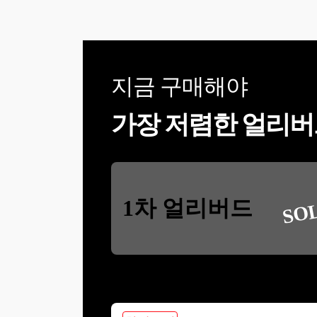
지금 구매해야
가장 저렴한 얼리버
SO
1차 얼리버드