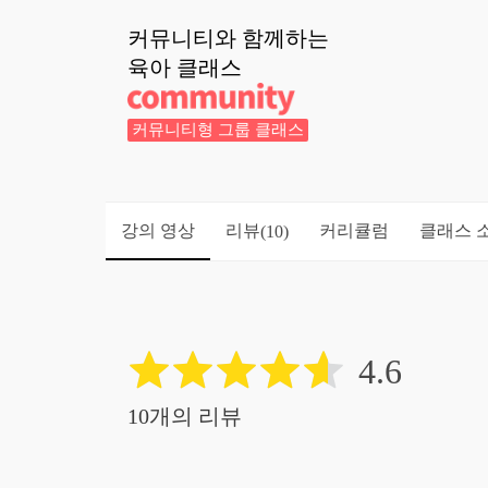
커뮤니티와 함께하는
육아
클래스
커뮤니티형 그룹 클래스
강의 영상
리뷰
커리큘럼
클래스 
(10)
4.6
10개의 리뷰