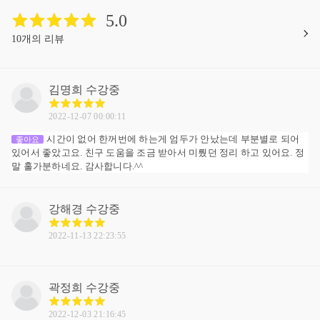
5.0
10개의 리뷰
김명희
수강중
2022-12-07 00:00:11
시간이 없어 한꺼번에 하는게 엄두가 안났는데 부분별로 되어
좋아요
있어서 좋았고요. 친구 도움을 조금 받아서 미뤘던 정리 하고 있어요. 정
말 홀가분하네요. 감사합니다.^^
강해경
수강중
2022-11-13 22:23:55
곽정희
수강중
2022-12-03 21:16:45