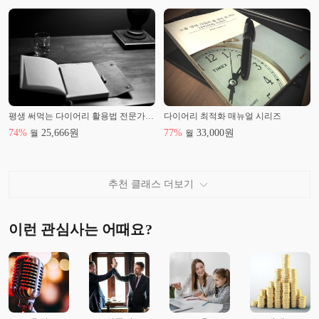
평생 써먹는 다이어리 활용법 전문가편 <다이어리 최적화 매뉴얼>
다이어리 최적화 매뉴얼 시리즈
74
%
25,666
원
77
%
33,000
원
월
월
추천 클래스 더보기
이런 관심사는 어때요?