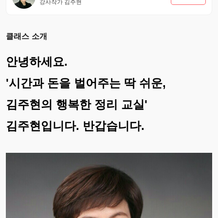
강사작가 김주현
클래스 소개
안녕하세요.
'시간과 돈을 벌어주는 딱 쉬운,
김주현의 행복한 정리 교실'
김주현입니다. 반갑습니다.