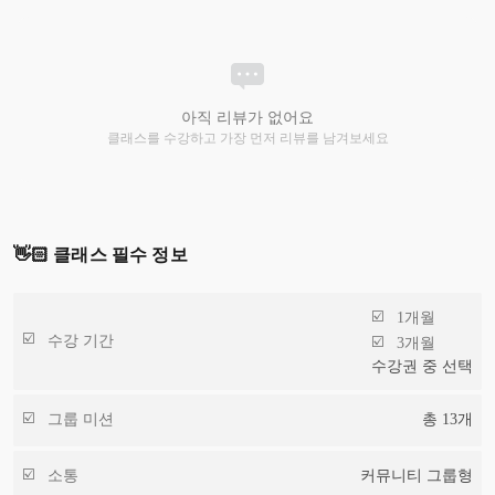
아직 리뷰가 없어요
클래스를 수강하고 가장 먼저 리뷰를 남겨보세요
👋🏻 클래스 필수 정보
1개월
수강 기간
3개월
수강권 중 선택
그룹 미션
총
13
개
소통
커뮤니티 그룹형