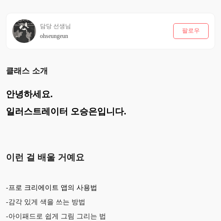
담당 선생님
팔로우
ohseungeun
클래스 소개
안녕하세요.
일러스트레이터 오승은입니다.
이런 걸 배울 거예요
-
프로 크리에이트 앱의 사용법
-감각 있게 색을 쓰는 방법
-아이패드로 쉽게 그림 그리는 법