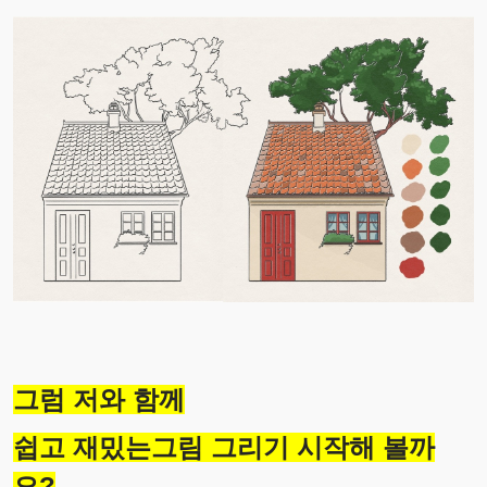
그럼 저와 함께
쉽고 재밌는그림 그리기 시작해 볼까
요?