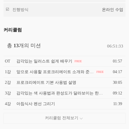
진행방식
온라인 수업
커리큘럼
총
13
개의 미션
06:51:33
OT
감각있는 일러스트 쉽게 배우기
01:57
FREE
1강
앞으로 사용할 프로크리에이트 소개와 준비물들
04:17
FREE
2강
프로크리에이트 기본 사용법 설명
30:05
3강
감각있는 색 사용법과 완성도가 달라보이는 한 끝
09:12
4강
아침식사 펜선 그리기
11:39