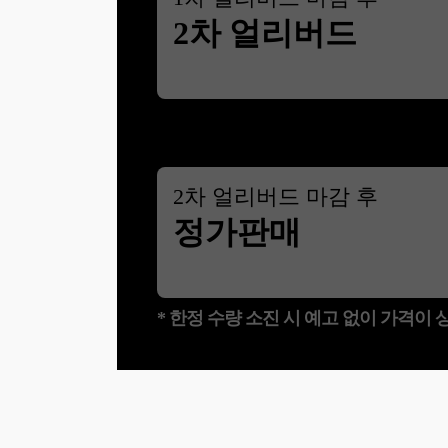
2차 얼리버드
2
차 얼리버드 마감 후
정가판매
* 한정 수량 소진 시 예고 없이 가격이