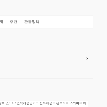
개
추천
환불정책
 할수 없어요! 연속재생안되고 반복재생도 왼쪽으로 스와이프 하