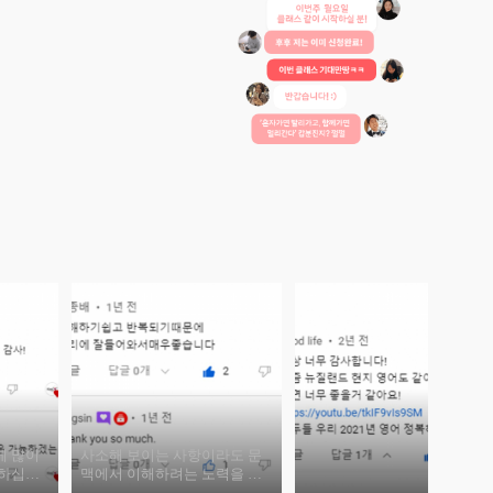
에 많이
사소해 보이는 사항이라도 문
략하십시
맥에서 이해하려는 노력을 들
이십시오,