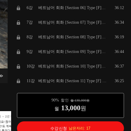
6강
베트남어 회화 [Section 06] Type [F] F F M M / 짧고 쉬운 베트남어 100문장 연속 듣기 / 자주 쓰는 회화 패턴, 일상 생활 회화.
36:12
7강
베트남어 회화 [Section 07] Type [F] F F M M / 짧고 쉬운 베트남어 100문장 연속 듣기 / 자주 쓰는 회화 패턴, 일상 생활 회화
36:34
8강
베트남어 회화 [Section 08] Type [F] F F M M / 짧고 쉬운 베트남어 100문장 연속 듣기 / 자주 쓰는 회화 패턴, 일상 생활 회화.
36:19
9강
베트남어 회화 [Section 09] Type [F] F F M M / 짧고 쉬운 베트남어 100문장 연속 듣기 / 자주 쓰는 회화 패턴, 일상 생활 회화
36:44
10강
베트남어 회화 [Section 10] Type [F] F F M M / 짧고 쉬운 베트남어 100문장 연속 듣기 / 자주 쓰는 회화 패턴, 일상 생활 회화
36:37
11강
베트남어 회화 [Section 11] Type [F] F F M M / 짧고 쉬운 베트남어 100문장 연속 듣기 / 자주 쓰는 회화 패턴, 일상 생활 회화
36:25
12강
베트남어 회화 [Section 12] Type [F] F F M M / 짧고 쉬운 베트남어 100문장 연속 듣기 / 자주 쓰는 회화 패턴, 일상 생활 회화
36:18
90
%
할인
월
130,000
원
13,000
원
월
13강
베트남어 회화 [Section 13] Type [F] F F M M / 짧고 쉬운 베트남어 100문장 연속 듣기 / 자주 쓰는 회화 패턴, 일상 생활 회화.
36:59
14강
베트남어 회화 [Section 14] Type [F] F F M M / 짧고 쉬운 베트남어 100문장 연속 듣기 / 자주 쓰는 회화 패턴, 일상 생활 회화.
37:06
수강신청
남은자리:
17