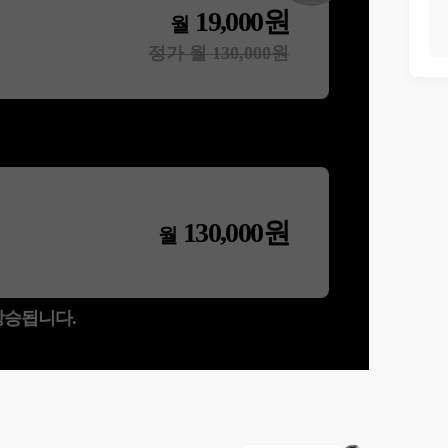
19,000
원
월
정가 월
130,000
원
130,000
원
월
 상승됩니다.