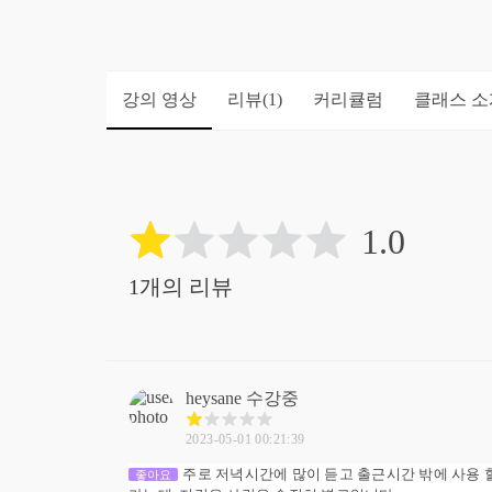
강의 영상
리뷰
커리큘럼
클래스 소
(1)
1.0
1개의 리뷰
heysane
수강중
2023-05-01 00:21:39
주로 저녁시간에 많이 듣고 출근시간 밖에 사용
좋아요