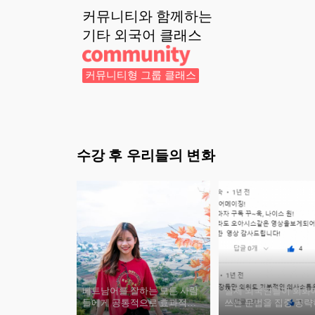
커뮤니티와 함께하는
기타 외국어
클래스
커뮤니티형 그룹 클래스
수강 후 우리들의 변화
베트남어를 잘하는 모든 사람
실제 외국인들이 회화
들에게 공통적으로 효과적인
쓰는 문법을 집중 공
공부 방법이 있습니다.
오.