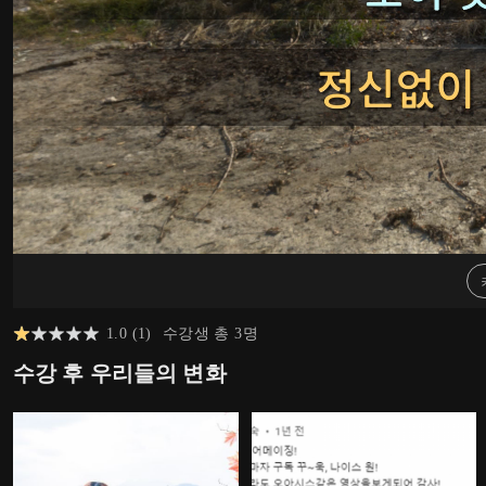
1.0
(
1
)
수강생 총
3
명
수강 후 우리들의 변화