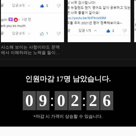
사소해 보이는 사항이라도 문맥
에서 이해하려는 노력을 들이십
시오,
인원마감
17
명 남았습니다.
:
:
0
9
0
2
2
5
마감 시 가격이 상승할 수 있습니다.