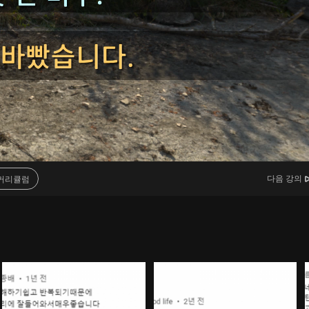
다음 강의
커리큘럼