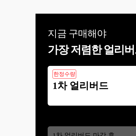
지금 구매해야
가장 저렴한 얼리버
한정수량
1차 얼리버드
1
차 얼리버드 마감 후