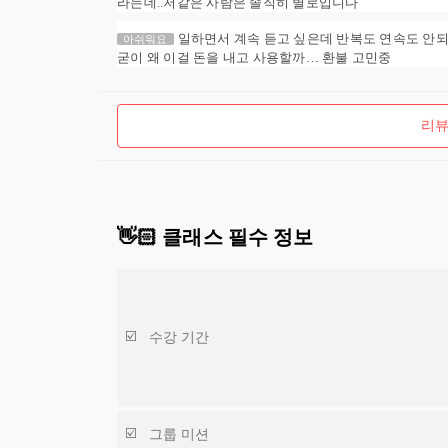
라는데..저같은 사람은 솔직히 별로입니다
일하면서 계속 듣고 싶은데 반복도 연속도 안되니
아쉬워요
굳이 왜 이걸 돈을 내고 사용할까… 환불 고민중
리뷰
👋🏻 클래스 필수 정보
수강 기간
그룹 미션