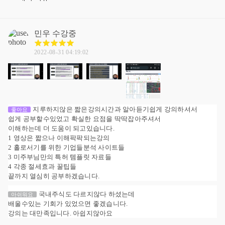
민우
수강중
2022-08-31 04:19:02
지루하지않은 짧은강의시간과 알아듣기쉽게 강의하셔서
좋아요
쉽게 공부할수있었고 확실한 요점을 딱딱잡아주셔서
이해하는데 더 도움이 되고있습니다.
1 영상은 짧으나 이해팍팍되는강의
2 홀로서기를 위한 기업들분석 사이트들
3 미주부님만의 특허 템플릿 자료들
4 각종 절세효과 꿀팁들
끝까지 열심히 공부하겠습니다.
국내주식도 다르지않다 하셨는데
아쉬워요
배울수있는 기회가 있었으면 좋겠습니다.
강의는 대만족입니다. 아쉽지않아요