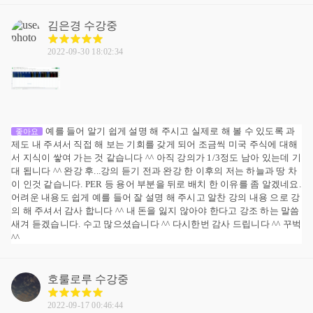
김은경
수강중
2022-09-30 18:02:34
예를 들어 알기 쉽게 설명 해 주시고 실제로 해 볼 수 있도록 과
좋아요
제도 내 주셔서 직접 해 보는 기회를 갖게 되어 조금씩 미국 주식에 대해
서 지식이 쌓여 가는 것 같습니다 ^^ 아직 강의가 1/3정도 남아 있는데 기
대 됩니다 ^^ 완강 후...강의 듣기 전과 완강 한 이후의 저는 하늘과 땅 차
이 인것 같습니다. PER 등 용어 부분을 뒤로 배치 한 이유를 좀 알겠네요.
어려운 내용도 쉽게 예를 들어 잘 설명 해 주시고 알찬 강의 내용 으로 강
의 해 주셔서 감사 합니다 ^^ 내 돈을 잃지 않아야 한다고 강조 하는 말씀
새겨 듣겠습니다. 수고 많으셨습니다 ^^ 다시한번 감사 드립니다 ^^ 꾸벅
^^
호룰로루
수강중
2022-09-17 00:46:44