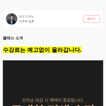
담당 선생님
팔로우
미주부 김훈
클래스 소개
수강료는 예고없이 올라갑니다.