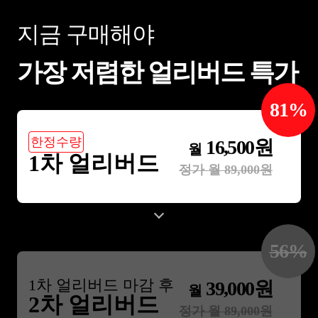
지금 구매해야
가장 저렴한 얼리버드 특가
81
%
한정수량
16,500
원
월
1차 얼리버드
정가 월
89,000
원
56
%
1
차 얼리버드 마감 후
39,000
원
월
2차 얼리버드
정가 월
89,000
원