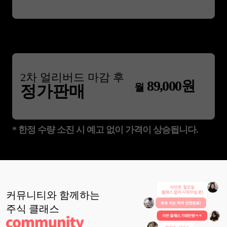
2
차 얼리버드 마감 후
89,000
원
월
정가판매
* 한정 수량 소진 시 예고 없이 가격이 상승됩니다.
커뮤니티와 함께하는
주식
클래스