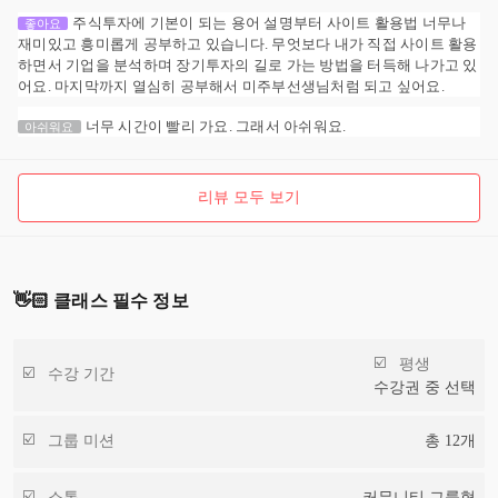
주식투자에 기본이 되는 용어 설명부터 사이트 활용법 너무나
좋아요
재미있고 흥미롭게 공부하고 있습니다. 무엇보다 내가 직접 사이트 활용
하면서 기업을 분석하며 장기투자의 길로 가는 방법을 터득해 나가고 있
어요. 마지막까지 열심히 공부해서 미주부선생님처럼 되고 싶어요.
너무 시간이 빨리 가요. 그래서 아쉬워요.
아쉬워요
리뷰 모두 보기
👋🏻 클래스 필수 정보
평생
수강 기간
수강권 중 선택
그룹 미션
총
12
개
소통
커뮤니티 그룹형