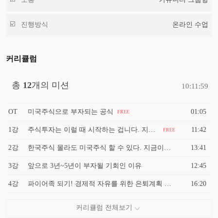
진행방식
온라인 수업
커리큘럼
총
12
개의 미션
10:11:59
OT
미국주식으로 부자되는 공식
01:05
FREE
1강
주식투자는 이럴 때 시작하는 겁니다. 지금이 주식으로 돈 벌기 쉬운 시기인 이유
11:42
FREE
2강
한국주식 몰라도 미국주식 할 수 있다. 지금이라도 미국 주식을 해야 하는 이유
13:41
3강
앞으로 3년~5년이 부자될 기회인 이유
12:45
4강
파이어족 되기! 경제적 자유를 위한 은퇴계획 부터 세우자
16:20