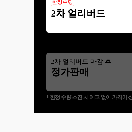
한정수량
2차 얼리버드
2
차 얼리버드 마감 후
정가판매
* 한정 수량 소진 시 예고 없이 가격이