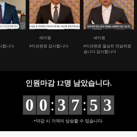
세미원
세미원
사합니다
#미션완료 감사합니다
#미션완료 열심히 연습하겠
습니다 감사합니다
인원마감
12
명 남았습니다.
:
:
0
0
3
7
5
2
마감 시 가격이 상승할 수 있습니다.