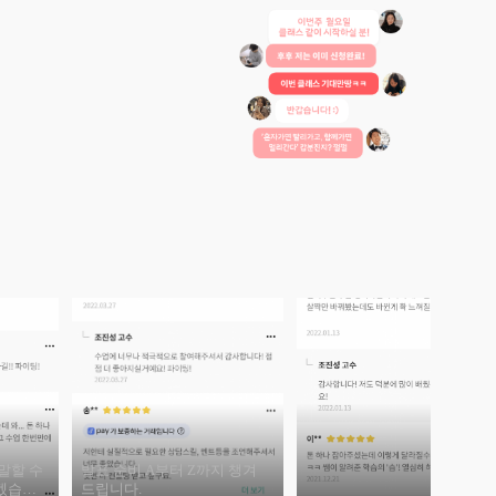
말할 수
발표 준비 A부터 Z까지 챙겨
겠습니
드립니다.