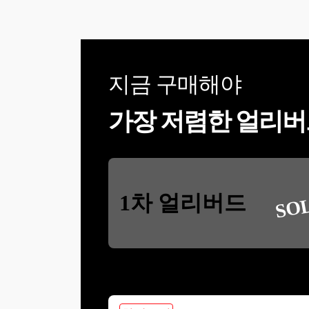
지금 구매해야
가장 저렴한 얼리버
SO
1차 얼리버드