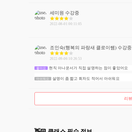
세미원
수강중
2022-08-01 00:11:05
조인숙(행복의 파랑새 클로이쌤)
수강중
2022-09-06 10:26:53
현직 아나운서가 직접 설명하는 점이 좋았어요
좋아요
설명이 좀 짧고 회차도 적어서 아쉬워요
아쉬워요
리뷰
👋🏻 클래스 필수 정보