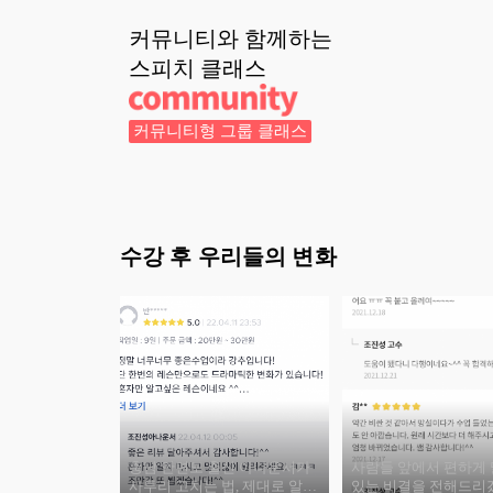
커뮤니티와 함께하는
스피치
클래스
커뮤니티형 그룹 클래스
수강 후 우리들의 변화
충남 안면도 출신 아나운서가
사람들 앞에서 편하게 
사투리 고치는 법, 제대로 알려
있는 비결을 전해드리