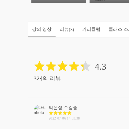
드립니다.
다.
강의 영상
리뷰
커리큘럼
클래스 소
(3)
4.3
3개의 리뷰
박은성
수강중
2022-07-06 14:33:38