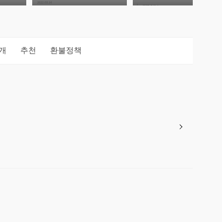
개
추천
환불정책