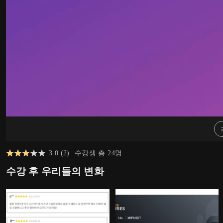
3.0
(
2
)
수강생 총
24
명
수강 후 우리들의 변화