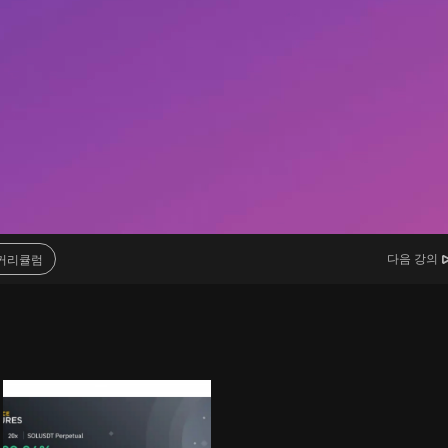
다음 강의
커리큘럼