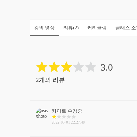
강의 영상
리뷰
커리큘럼
클래스 소
(2)
3.0
2개의 리뷰
카이르
수강중
2022-05-01 22:27:48