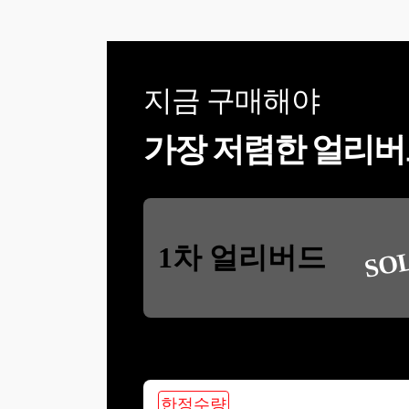
지금 구매해야
가장 저렴한 얼리버
SO
1차 얼리버드
한정수량