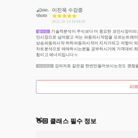
이진욱
수강중
2022-10-14 19:04:05
기술적분석이 주식보다 더 중요한 코인시장이라
좋아요
인시장으로 넘어왔고 저는 파동의시작점을 모르는트레이
상승파동의시작 하락파동의시작이 지지가되고 저항이 되
차트분석으로 매매하시는분들 공부하시기에 가격대비 최
힘이고 에너지입니다☆
강의자료 같은걸 한번만들어보시는것도 괜찮을것
아쉬워요
리뷰
👋🏻 클래스 필수 정보