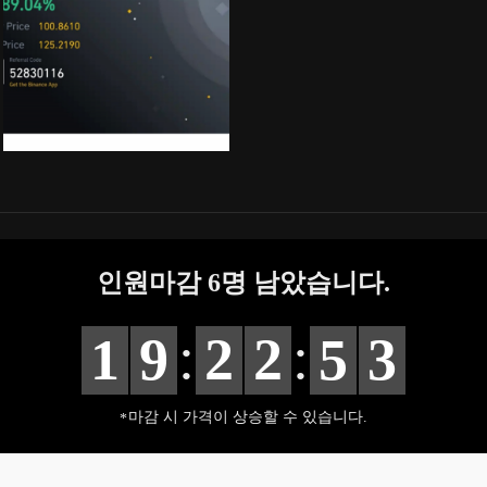
인원마감
6
명 남았습니다.
:
:
1
9
2
2
5
2
마감 시 가격이 상승할 수 있습니다.