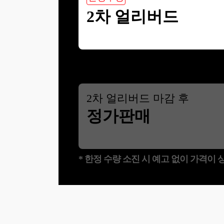
2차 얼리버드
2
차 얼리버드 마감 후
정가판매
* 한정 수량 소진 시 예고 없이 가격이