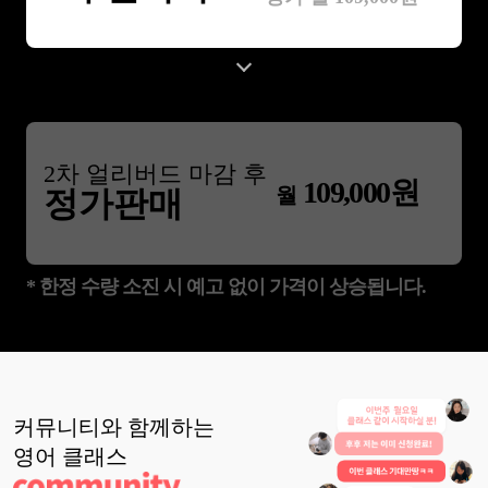
2
차 얼리버드 마감 후
109,000
원
월
정가판매
* 한정 수량 소진 시 예고 없이 가격이 상승됩니다.
커뮤니티와 함께하는
영어
클래스