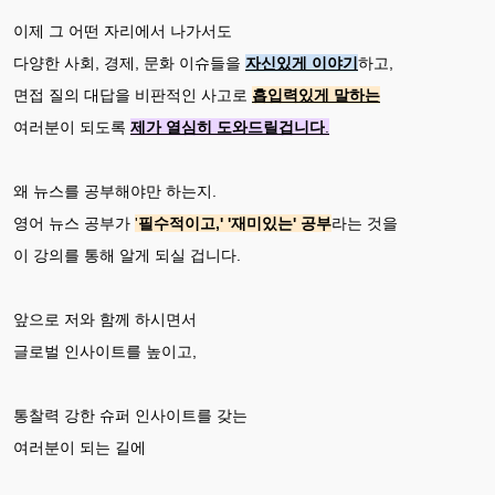
이제 그 어떤 자리에서 나가서도
다양한 사회, 경제, 문화 이슈들을
자신있게 이야기
하고,
면접 질의 대답을 비판적인 사고로
흡입력있게 말하는
여러분이 되도록
제가 열심히 도와드릴겁니다
.
왜 뉴스를 공부해야만 하는지.
영어 뉴스 공부가
'
필수적이고,' '재미있는' 공부
라는 것을
이 강의를 통해 알게 되실 겁니다.
앞으로 저와 함께 하시면서
글로벌 인사이트를 높이고,
통찰력 강한 슈퍼 인사이트를 갖는
여러분이 되는 길에