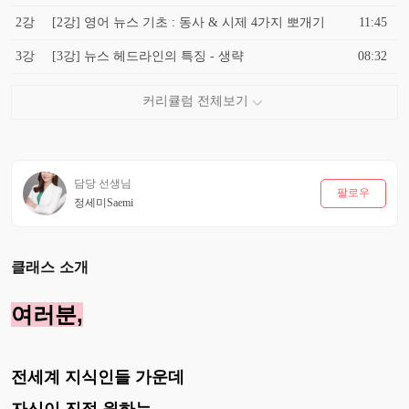
2강
[2강] 영어 뉴스 기초 : 동사 & 시제 4가지 뽀개기
11:45
3강
[3강] 뉴스 헤드라인의 특징 - 생략
08:32
담당 선생님
팔로우
정세미Saemi
클래스 소개
여러분,
전세계 지식인들 가운데
자신이 진정 원하는