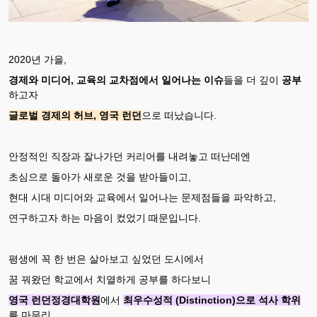
2020년 가을,
경제와 미디어, 교육의 교차점에서 일어나는 이슈
들을 더 깊이
공부
하고자
글로벌 경제의 허브, 영국 런던
으로 떠났습니다.
안정적인 직장과 잘나가던 커리어를 내려놓고 떠난데엔
초심으로 돌아가 새로운 것을 받아들이고,
현대 시대 미디어와 교육에서 일어나는 문제점들을 파악하고,
연구하고자 하는 마음이 컸었기 때문입니다.
평생에 꼭 한 번은 살아보고 싶었던 도시에서
꿈 꿔왔던 학교에서 치열하게 공부를 하다보니
영국 런던정경대학원
에서
최우수성적 (Distinction)으로 석사 학위
를 마무리