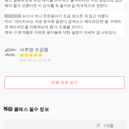
평소 실용학문에 대한 재미를 추구하고 좋아하지만 어떤 방법으로 접근
해야 할지 모른다면 이 강의를 꼭 들어보길 적극적으로 권한다.
뉴스다 보니 전문용어가 조금 생소한 게 많고 어렵다.
아쉬워요
미리 "네이티브는 쉬운 영어로 말한다 경제뉴스 헤드라인편"을 구매하
면 헤드라인을 이해하는데 좀 더 도움될 것이다.
책에 각 분야별로 어려운 용어들에 대한 설명이 자세히 잘 나와있다.
서주영
수강중
2022-06-01 10:41:40
리뷰 모두 보기
👋🏻 클래스 필수 정보
1개월