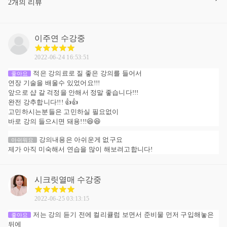
2개의 리뷰
이주연
수강중
2022-06-24 16:53:51
적은 강의료로 질 좋은 강의를 들어서
좋아요
연장 기술을 배울수 있었어요!!!
앞으로 샵 갈 걱정을 안해서 정말 좋습니다!!!
완전 강추합니다!!! 👍👍
고민하시는분들은 고민하실 필요없이
바로 강의 들으시면 돼용!!!😆😆
강의내용은 아쉬운게 없구요
아쉬워요
제가 아직 미숙해서 연습을 많이 해보려고합니다!
시크릿열매
수강중
2022-06-25 03:13:15
저는 강의 듣기 전에 컬리큘럼 보면서 준비물 먼저 구입해놓은
좋아요
뒤에