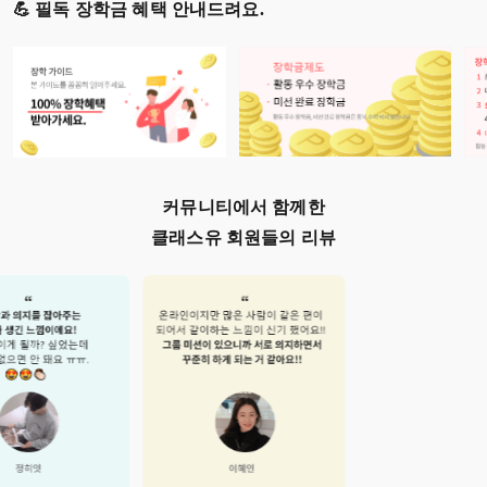
💪 필독 장학금 혜택 안내드려요.
커뮤니티에서 함께한
클래스유 회원들의 리뷰