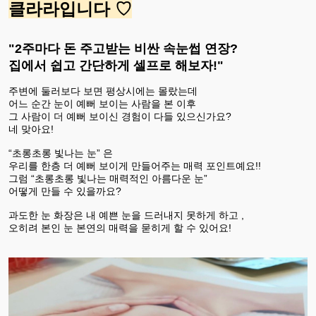
클라라입니다 ♡
"2주마다 돈 주고받는 비싼 속눈썹 연장?
집에서 쉽고 간단하게 셀프로 해보자!"
주변에 둘러보다 보면 평상시에는 몰랐는데
어느 순간 눈이 예뻐 보이는 사람을 본 이후
그 사람이 더 예뻐 보이신 경험이 다들 있으신가요?
네 맞아요!
“초롱초롱 빛나는 눈” 은
우리를 한층 더 예뻐 보이게 만들어주는 매력 포인트예요!!
그럼 “초롱초롱 빛나는 매력적인 아름다운 눈”
어떻게 만들 수 있을까요?
과도한 눈 화장은 내 예쁜 눈을 드러내지 못하게 하고 ,
오히려 본인 눈 본연의 매력을 묻히게 할 수 있어요!