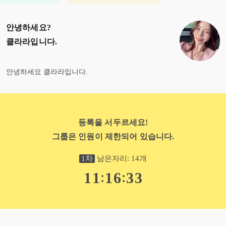
안녕하세요?
클라라
입니다.
안녕하세요 클라라입니다.
등록을 서두르세요!
그룹은 인원이 제한되어 있습니다.
1
차
남은자리:
14
개
:
:
1
1
1
6
3
2