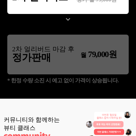
2
차 얼리버드 마감 후
79,000
원
월
정가판매
* 한정 수량 소진 시 예고 없이 가격이 상승됩니다.
커뮤니티와 함께하는
뷰티
클래스