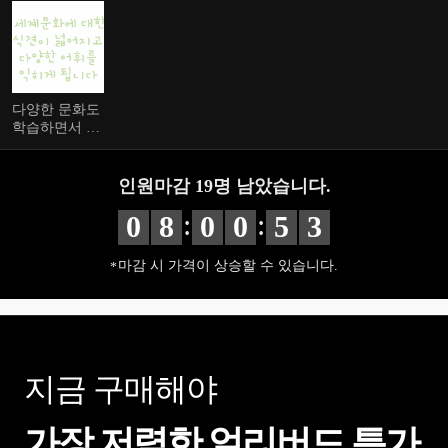
다양한 문화도
학습하면서 아
이의 영어 실
력을 향상 시
킬 수 있습니
인원마감
19
명 남았습니다.
다.
:
:
0
8
0
0
5
2
마감 시 가격이 상승할 수 있습니다.
지금 구매해야
가장 저렴한 얼리버드 특가