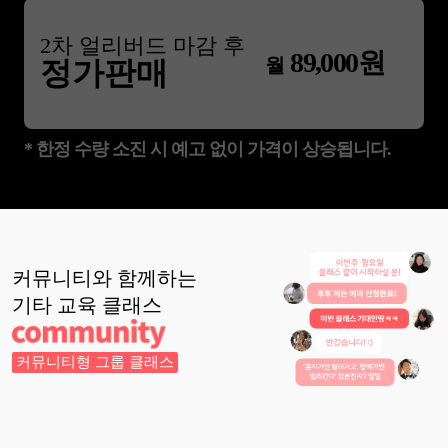
2
차 얼리버드 마감 후
89,000
원
월
정가판매
* 한정 수량 소진 시 예고 없이 가격이 상승됩니다.
커뮤니티와 함께하는
기타 교육
클래스
커뮤니티형 그룹 클래스