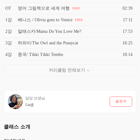
OT
영어 그림책으로 세계 여행
02:39
FREE
1강
베니스 / Olivia goes to Venice
17:11
FREE
2강
알래스카/Mama Do You Love Me?
17:53
3강
하와이/The Owl and the Pussycat
16:25
4강
중국/ Tikki Tikki Tembo
18:14
담당 선생님
팔로우
Lia샘
클래스 소개