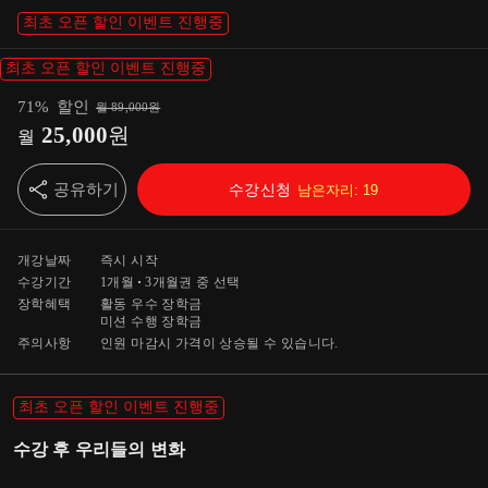
최초 오픈 할인 이벤트 진행중
최초 오픈 할인 이벤트 진행중
71
%
할인
월
89,000
원
25,000
원
월
공유하기
수강신청
남은자리:
19
개강날짜
즉시 시작
수강기간
1개월
3개월
권 중 선택
장학혜택
활동 우수 장학금
미션 수행 장학금
주의사항
인원 마감시 가격이 상승될 수 있습니다.
최초 오픈 할인 이벤트 진행중
수강 후 우리들의 변화