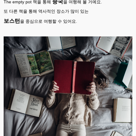
중국
The empty pot 책을 통해
을 여행해 볼 거예요.
또 다른 책을 통해 역사적인 장소가 많이 있는
보스턴
을 중심으로 여행할 수 있어요.