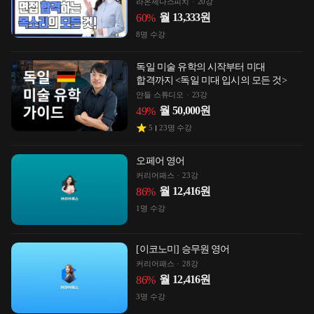
라온제나스피치
20강
월
13,333
원
60
%
8
명 수강
독일 미술 유학의 시작부터 미대
합격까지 <독일 미대 입시의 모든 것>
얀들 스튜디오
23강
월
50,000
원
49
%
5
23
명 수강
오페어 영어
커리어패스
23강
월
12,416
원
86
%
1
명 수강
[이코노미] 승무원 영어
커리어패스
28강
월
12,416
원
86
%
3
명 수강