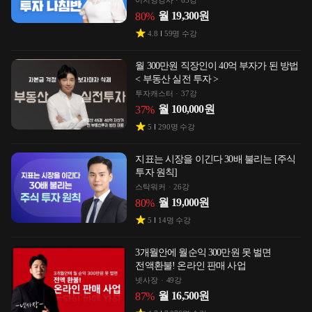
이지영강사
65강
월
19,300
원
80
%
4.8
59
명 수강
월 300만원 직장인이 40억 부자가 된 방법
< 부동산 실전 투자 >
투자캐스터
37강
월
100,000
원
37
%
5
290
명 수강
지표는 시장을 이긴다 30배 불리는 [주식
투자 원칙]
스탁워커
26강
월
19,000
원
80
%
5
14
명 수강
3개월안에 월순익 300만원 못 벌면
전액환불! 온라인 판매 사업
넷사장
49강
월
16,500
원
87
%