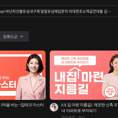
정확도순
 3억을 버는 <집테크 마스터
[내 집 마련 지름길]  깨끗한 신축 프
내 아파트로 부자되기
열정로즈
39강