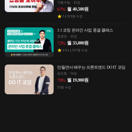
기동수업
43강
월
40,500
원
67
%
5
203
명 수강
1:1 코칭 온라인 사업 종결 클래스
정경민
42강
월
33,000
원
72
%
4.8
1,547
명 수강
만들면서 배우는 프론트엔드 DO IT 코딩
송요창
54강
월
19,900
원
79
%
33
명 수강
[2026년 NEW]사람들이 자발적으로
따르는 실전 리더십 <리더십의 본질>
Clara 민희정
61강
월
27,500
원
77
%
4.8
5,232
명 수강